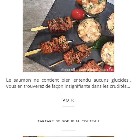
Le saumon ne contient bien entendu aucuns glucides..
vous en trouverez de façon insignifiante dans les crudités...
VOIR
TARTARE DE BOEUF AU COUTEAU