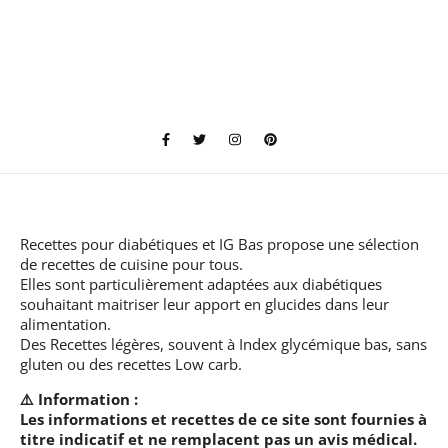
Recettes pour diabétiques et IG Bas
propose une sélection
de recettes de cuisine pour tous.
Elles sont particulièrement adaptées aux diabétiques
souhaitant maitriser leur apport en glucides dans leur
alimentation.
Des Recettes légères, souvent à Index glycémique bas, sans
gluten ou des recettes Low carb.
⚠️ Information :
Les informations et recettes de ce site sont fournies à
titre indicatif et ne remplacent pas un avis médical.