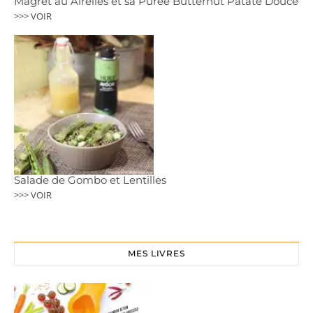
Magret au Airelles et sa Purée Butternut Patate Douce
>>> VOIR
Salade de Gombo et Lentilles
>>> VOIR
MES LIVRES