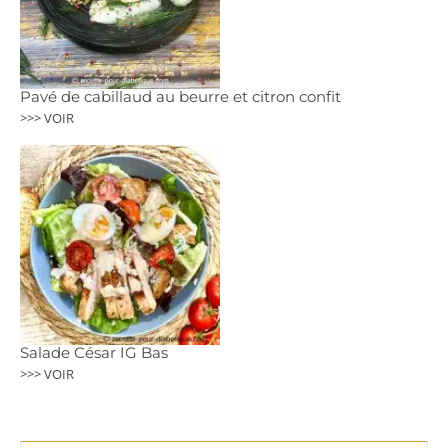
Pavé de cabillaud au beurre et citron confit
>>> VOIR
Salade César IG Bas
>>> VOIR