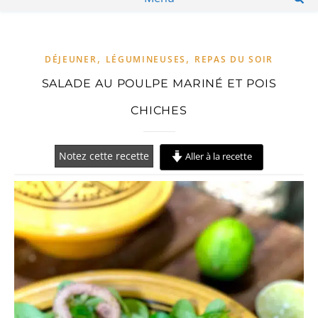
,
,
DÉJEUNER
LÉGUMINEUSES
REPAS DU SOIR
SALADE AU POULPE MARINÉ ET POIS
CHICHES
Notez cette recette
Aller à la recette