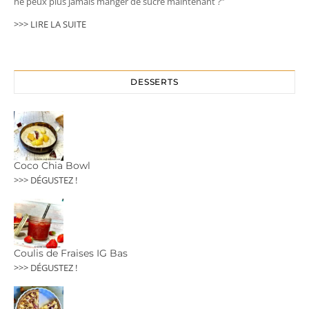
ne peux plus jamais manger de sucre maintenant ?”
>>> LIRE LA SUITE
DESSERTS
Coco Chia Bowl
>>> DÉGUSTEZ !
Coulis de Fraises IG Bas
>>> DÉGUSTEZ !