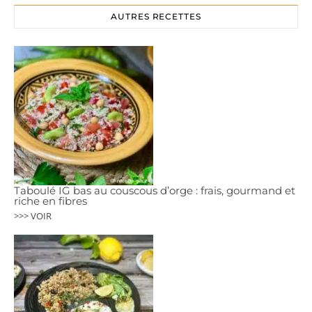
AUTRES RECETTES
Taboulé IG bas au couscous d’orge : frais, gourmand et
riche en fibres
>>> VOIR