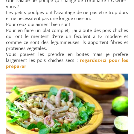
Une salade de poulpe ça change de l’ordinaire ! Oseriez-
vous ?
Les petits poulpes ont l’avantage de ne pas être trop durs
et ne nécessitent pas une longue cuisson.
Pour ceux qui aiment bien sûr !
Pour en faire un plat complet, j’ai ajouté des pois chiches
qui ont le méritent d’être un féculent à IG modéré et
comme ce sont des légumineuses ils apportent fibres et
protéines végétales.
Vous pouvez les prendre en boîtes mais je préfère
largement les pois chiches secs :
regardez-ici pour les
préparer