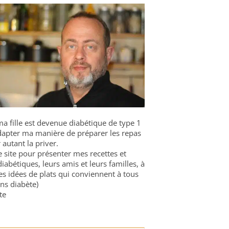
a fille est devenue diabétique de type 1
 adapter ma manière de préparer les repas
 autant la priver.
ce site pour présenter mes recettes et
diabétiques, leurs amis et leurs familles, à
es idées de plats qui conviennent à tous
ns diabète)
te