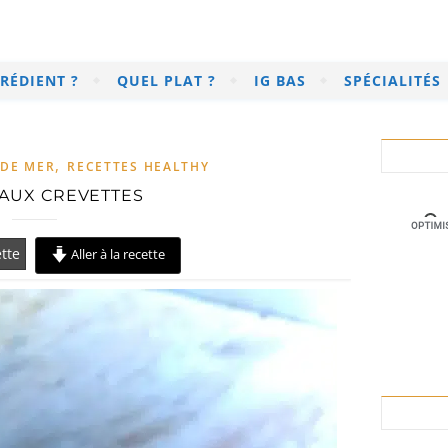
RÉDIENT ?
QUEL PLAT ?
IG BAS
SPÉCIALITÉS
,
 DE MER
RECETTES HEALTHY
 AUX CREVETTES
tte
Aller à la recette