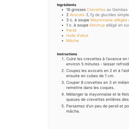
Ingrédients
16
grosses
Crevettes
ou Gambas
2
Avocats
3,7g de glucides simpl
3
c. à soupe
Mayonnaise allégée
1
c. à soupe
Ketchup
allégé en su
Persil
Huile d'olive
Mâche
Instructions
Cuire les crevettes à l'avance en
environ 5 minutes - laisser refroid
Coupez les avocats en 2 et à l'aid
ensuite en cubes de 1 cm.
Couper 8 crevettes en 3 et mélange
remettre dans les coques.
Mélanger la mayonnaise et le Ketch
queues de crevettes entières des
Parsemez d'un peu de persil et po
mâche.