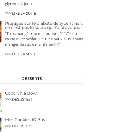
glycémie à jeun.
>>> LIRE LA SUITE
Préjugés sur le diabète de type 1 : non,
ce n’est pas le sucre qui l’a provoqué !
“Tu as mangé trop de bonbons ?” “C’est à
cause du chocolat ?” “Tu ne peux plus jamais
manger de sucre maintenant ?”
>>> LIRE LA SUITE
DESSERTS
Coco Chia Bowl
>>> DÉGUSTEZ !
Mes Cookies IG Bas
>>> DÉGUSTEZ !