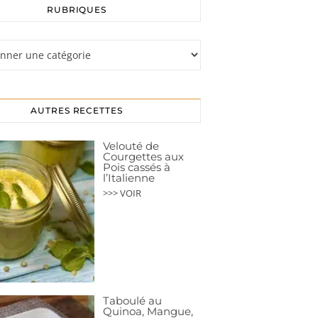
RUBRIQUES
s
AUTRES RECETTES
Velouté de
Courgettes aux
Pois cassés à
l’Italienne
>>> VOIR
Taboulé au
Quinoa, Mangue,