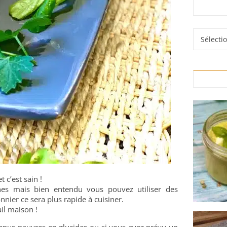
Rubrique
t c’est sain !
ches mais bien entendu vous pouvez utiliser des
nnier ce sera plus rapide à cuisiner.
il maison !
 menus pauvres en glucides ou si vous avez prévu un