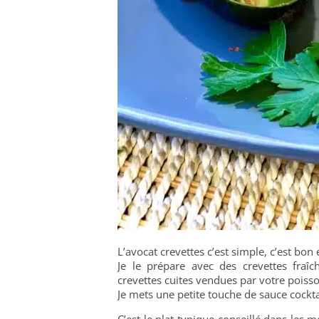
L’avocat crevettes c’est simple, c’est bon e
Je le prépare avec des crevettes fraî
crevettes cuites vendues par votre poisso
Je mets une petite touche de sauce cockta
C’est le plat typique conseillé dans les