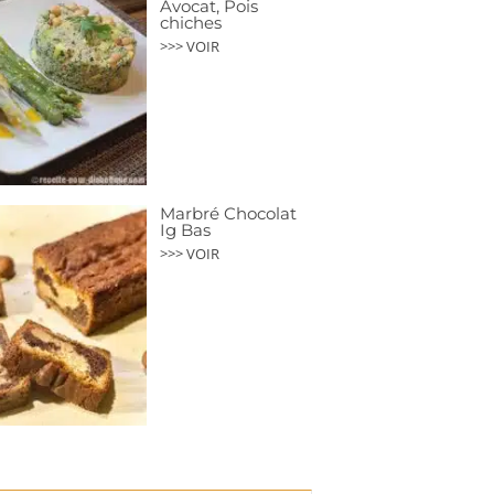
Avocat, Pois
chiches
>>> VOIR
Marbré Chocolat
Ig Bas
>>> VOIR