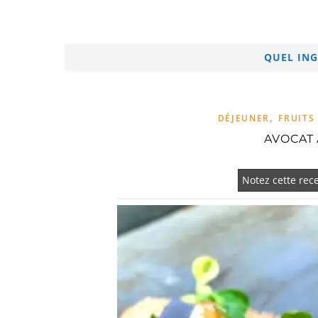
QUEL ING
,
DÉJEUNER
FRUITS
AVOCAT
Notez cette rece