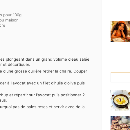
es pour 100g
ou maison
cre
 les plongeant dans un grand volume d'eau salée
ir et décortiquer.
e d'une grosse cuillère retirer la chaire. Couper
r à l'avocat avec un filet d'huile d'olive puis
up et répartir sur l'avocat puis positionner 2
sus.
urquoi pas de baies roses et servir avec de la