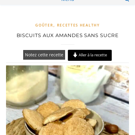
,
GOÛTER
RECETTES HEALTHY
BISCUITS AUX AMANDES SANS SUCRE
Notez cette recette
Aller à la recette