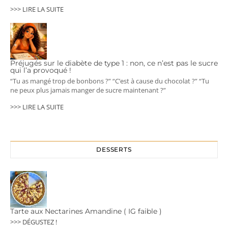
>>> LIRE LA SUITE
Préjugés sur le diabète de type 1 : non, ce n’est pas le sucre
qui l’a provoqué !
“Tu as mangé trop de bonbons ?” “C’est à cause du chocolat ?” “Tu
ne peux plus jamais manger de sucre maintenant ?”
>>> LIRE LA SUITE
DESSERTS
Tarte aux Nectarines Amandine ( IG faible )
>>> DÉGUSTEZ !