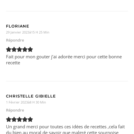
FLORIANE
29 Janvier 2023à15 H 25 Min
Répondre
Fait pour mon gouter j’ai adorée merci pour cette bonne
recette
CHRISTELLE GIBIELLE
1 Février 2023à8 H 30 Min
Répondre
Un grand merci pour toutes ces idées de recettes ,cela fait
du bien au moral de savoir que malgré cette sournoise