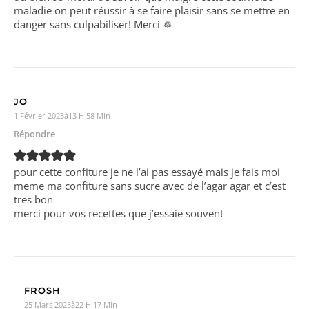
maladie on peut réussir à se faire plaisir sans se mettre en
danger sans culpabiliser! Merci 🙏
JO
1 Février 2023à13 H 58 Min
Répondre
pour cette confiture je ne l’ai pas essayé mais je fais moi
meme ma confiture sans sucre avec de l’agar agar et c’est
tres bon
merci pour vos recettes que j’essaie souvent
FROSH
25 Mars 2023à22 H 17 Min