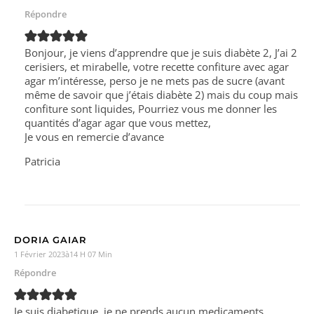
Répondre
Bonjour, je viens d’apprendre que je suis diabète 2, J’ai 2
cerisiers, et mirabelle, votre recette confiture avec agar
agar m’intéresse, perso je ne mets pas de sucre (avant
même de savoir que j’étais diabète 2) mais du coup mais
confiture sont liquides, Pourriez vous me donner les
quantités d’agar agar que vous mettez,
Je vous en remercie d’avance
Patricia
DORIA GAIAR
1 Février 2023à14 H 07 Min
Répondre
Je suis diabetique, je ne prends aucun medicaments.