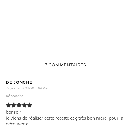
7 COMMENTAIRES
DE JONGHE
28 Janvier 2023à20 H 09 Min
Répondre
bonsoir
je viens de réaliser cette recette et ç très bon merci pour la
découverte