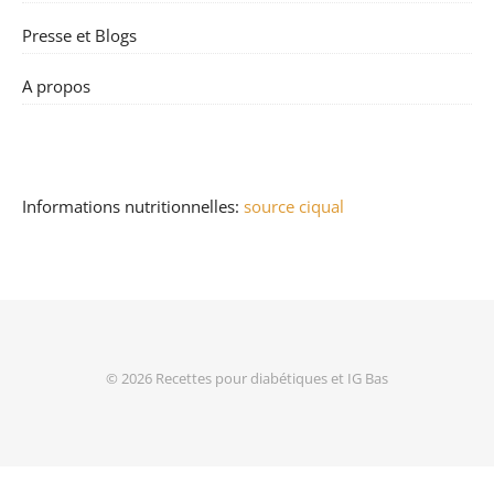
Presse et Blogs
A propos
Informations nutritionnelles:
source ciqual
© 2026
Recettes pour diabétiques et IG Bas