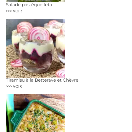
Salade pastèque feta
>>> VOIR
Tiramisu à la Betterave et Chèvre
>>> VOIR