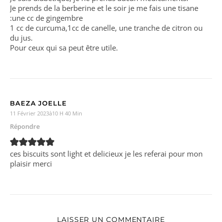
Je prends de la berberine et le soir je me fais une tisane
:une cc de gingembre
1 cc de curcuma,1cc de canelle, une tranche de citron ou
du jus.
Pour ceux qui sa peut être utile.
BAEZA JOELLE
11 Février 2023à10 H 40 Min
Répondre
ces biscuits sont light et delicieux je les referai pour mon
plaisir merci
LAISSER UN COMMENTAIRE