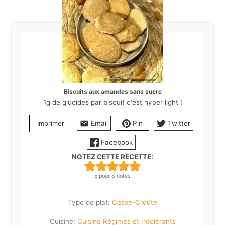
Biscuits aux amandes sans sucre
1g de glucides par biscuit c'est hyper light !
Imprimer
Email
Pin
Twitter
Facebook
NOTEZ CETTE RECETTE:
5
pour
8
notes
Type de plat:
Casse-Croûte
Cuisine:
Cuisine Régimes et Intolérants