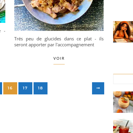
e -
Trés peu de glucides dans ce plat - ils
seront apporter par l'accompagnement
VOIR
16
17
18