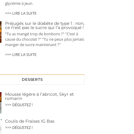
glycémie à jeun.
>>> LIRE LA SUITE
Préjugés sur le diabète de type 1 : non,
ce n’est pas le sucre qui l’a provoqué !
“Tu as mangé trop de bonbons ?” “C’est à
cause du chocolat ?” “Tu ne peux plus jamais
manger de sucre maintenant ?”
>>> LIRE LA SUITE
DESSERTS
Mousse légère à l’abricot, Skyr et
romarin
>>> DÉGUSTEZ !
Coulis de Fraises IG Bas
>>> DÉGUSTEZ !