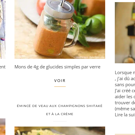
ent
Mons de 4g de glucides simples par verre
Lorsque m
, j’ai dû
VOIR
sans pour
J'ai créé 
aider les 
trouver d
ÉMINCÉ DE VEAU AUX CHAMPIGNONS SHIITAKÉ
(même sa
Lire la sui
ET À LA CRÈME