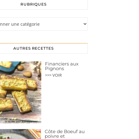
RUBRIQUES
s
AUTRES RECETTES
Financiers aux
Pignons
>>> VOIR
Côte de Boeuf au
poivre et