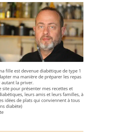
a fille est devenue diabétique de type 1
 adapter ma manière de préparer les repas
 autant la priver.
ce site pour présenter mes recettes et
diabétiques, leurs amis et leurs familles, à
es idées de plats qui conviennent à tous
ns diabète)
te