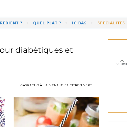
RÉDIENT ?
QUEL PLAT ?
IG BAS
SPÉCIALITÉS
our diabétiques et
E
GASPACHO À LA MENTHE ET CITRON VERT