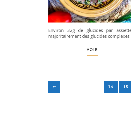
Environ 32g de glucides par assiett
majoritairement des glucides complexes
VOIR
14
15