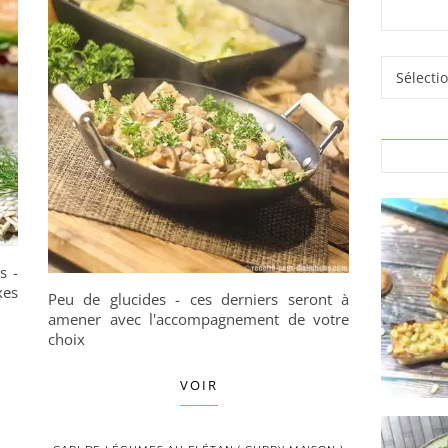
Rubrique
s -
xes
Peu de glucides - ces derniers seront à
amener avec l'accompagnement de votre
choix
VOIR