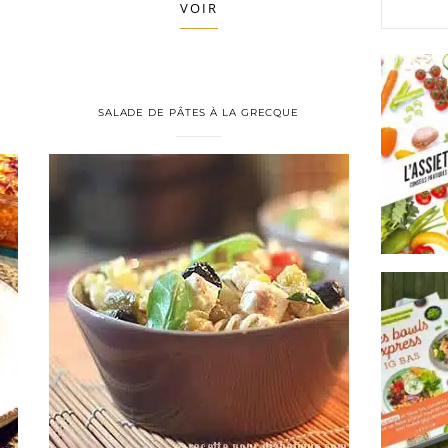
VOIR
SALADE DE PÂTES À LA GRECQUE