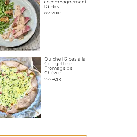
accompagnement
IG Bas
>>> VOIR
Quiche IG bas à la
Courgette et
Fromage de
Chèvre
>>> VOIR