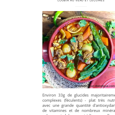
LOUBIA AU VEAU ET LÉGUMES
Environ 33g de glucides majoritairem
complexes (féculents) - plat très nutri
avec une grande quantité d'antioxydan
de vitamines et de nombreux minér