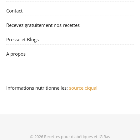
Contact
Recevez gratuitement nos recettes
Presse et Blogs
A propos
Informations nutritionnelles:
source ciqual
© 2026
Recettes pour diabétiques et IG Bas