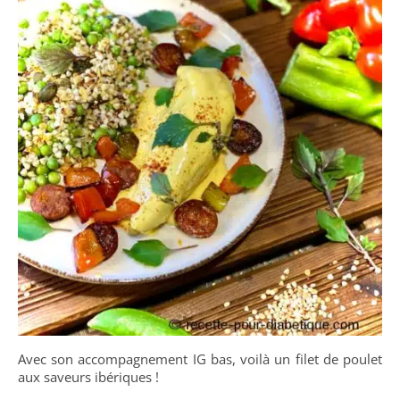
Avec son accompagnement IG bas, voilà un filet de poulet
aux saveurs ibériques !