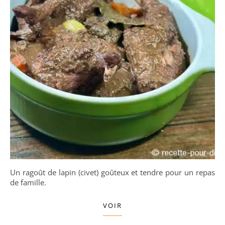
Un ragoût de lapin (civet) goûteux et tendre pour un repas
de famille.
VOIR