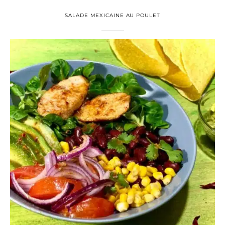
SALADE MEXICAINE AU POULET