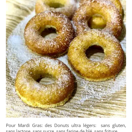
Pour Mardi Gras: des Donuts ultra légers: sans gluten,
sans lactose, sans sucre, sans farine de blé, sans friture…