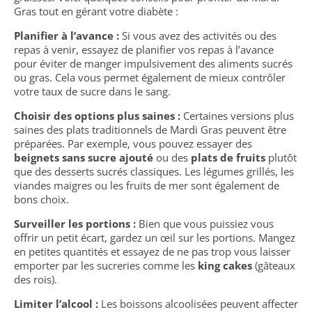
Gras tout en gérant votre diabète :
Planifier à l’avance :
Si vous avez des activités ou des
repas à venir, essayez de planifier vos repas à l’avance
pour éviter de manger impulsivement des aliments sucrés
ou gras. Cela vous permet également de mieux contrôler
votre taux de sucre dans le sang.
Choisir des options plus saines :
Certaines versions plus
saines des plats traditionnels de Mardi Gras peuvent être
préparées. Par exemple, vous pouvez essayer des
beignets sans sucre ajouté
ou des
plats de fruits
plutôt
que des desserts sucrés classiques. Les légumes grillés, les
viandes maigres ou les fruits de mer sont également de
bons choix.
Surveiller les portions :
Bien que vous puissiez vous
offrir un petit écart, gardez un œil sur les portions. Mangez
en petites quantités et essayez de ne pas trop vous laisser
emporter par les sucreries comme les
king cakes
(gâteaux
des rois).
Limiter l’alcool :
Les boissons alcoolisées peuvent affecter