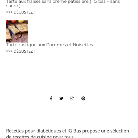
Tarte aux fraises sans crème pâtissière ( IG bas – sans
sucre )
>>> DÉGUSTEZ !
Tarte rustique aux Pommes et Noisettes
>>> DÉGUSTEZ !
Recettes pour diabétiques et IG Bas
propose une sélection
de recettes de cuisine pour tous.