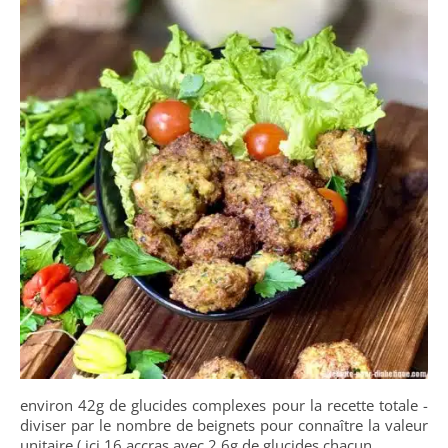
environ 42g de glucides complexes pour la recette totale -
diviser par le nombre de beignets pour connaître la valeur
unitaire ( ici 16 accras avec 2,6g de glucides chacun