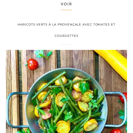
VOIR
HARICOTS VERTS À LA PROVENÇALE AVEC TOMATES ET
COURGETTES