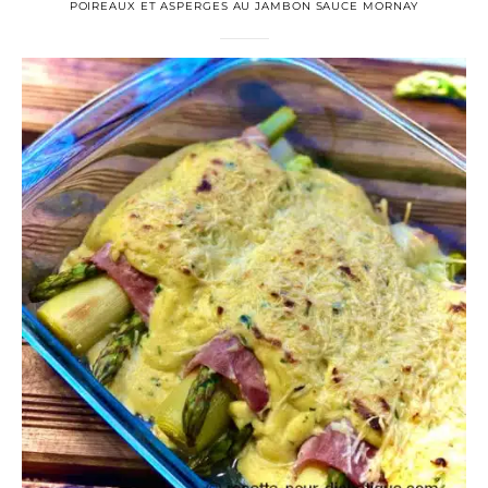
POIREAUX ET ASPERGES AU JAMBON SAUCE MORNAY