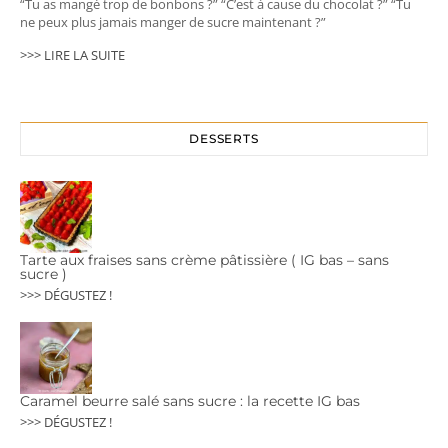
“Tu as mangé trop de bonbons ?” “C’est à cause du chocolat ?” “Tu
ne peux plus jamais manger de sucre maintenant ?”
>>> LIRE LA SUITE
DESSERTS
Tarte aux fraises sans crème pâtissière ( IG bas – sans
sucre )
>>> DÉGUSTEZ !
Caramel beurre salé sans sucre : la recette IG bas
>>> DÉGUSTEZ !