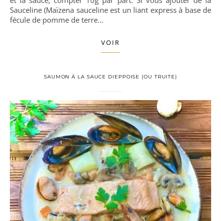
et la sauce, compter 10g par part. Si vous ajouter de la
Sauceline (Maïzena sauceline est un liant express à base de
fécule de pomme de terre…
VOIR
SAUMON À LA SAUCE DIEPPOISE (OU TRUITE)