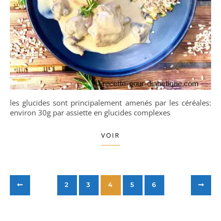
les glucides sont principalement amenés par les céréales:
environ 30g par assiette en glucides complexes
VOIR
2
3
4
5
6