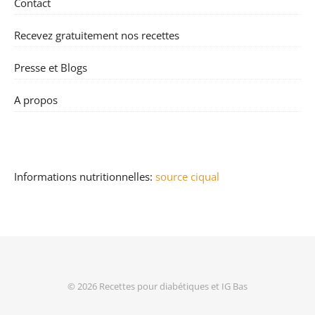
Contact
Recevez gratuitement nos recettes
Presse et Blogs
A propos
Informations nutritionnelles:
source ciqual
© 2026
Recettes pour diabétiques et IG Bas