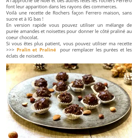
A l’approche de Noël et des autres fêtes les rochers Ferrero
font leur apparition dans les rayons des commerces.
Voilà une recette de Rochers façon Ferrero maison, sans
sucre et à IG bas !
En version rapide vous pouvez utiliser un mélange de
purée amandes et noisettes pour donner le côté praliné au
coeur chocolat.
Si vous êtes plus patient, vous pouvez utiliser ma recette
>>>
Pralin et Praliné
pour remplacer les purées et les
éclats de noisette.