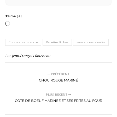
J’aime ça :
Chargement…
Chocolat sans sucre
Recettes IG bas
sans sucres ajoutés
Par
Jean-François Rousseau
PRÉCÉDENT
CHOU ROUGE MARINÉ
PLUS RÉCENT
CÔTE DE BOEUF MARINÉE ET SES FRITES AU FOUR