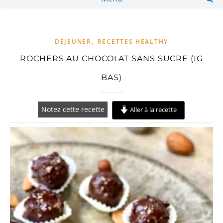
,
DÉJEUNER
RECETTES HEALTHY
ROCHERS AU CHOCOLAT SANS SUCRE (IG
BAS)
Notez cette recette
Aller à la recette