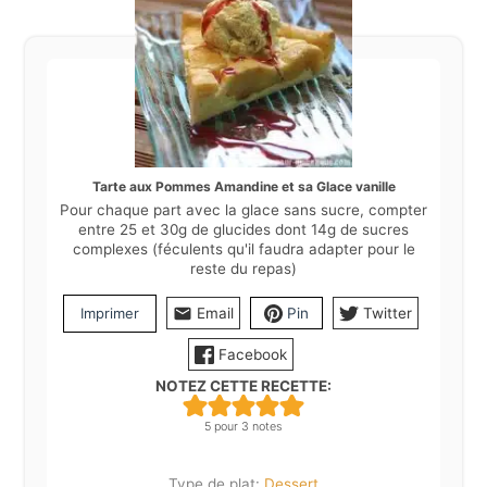
Tarte aux Pommes Amandine et sa Glace vanille
Pour chaque part avec la glace sans sucre, compter
entre 25 et 30g de glucides dont 14g de sucres
complexes (féculents qu'il faudra adapter pour le
reste du repas)
Imprimer
Email
Pin
Twitter
Facebook
NOTEZ CETTE RECETTE:
5
pour
3
notes
Type de plat:
Dessert