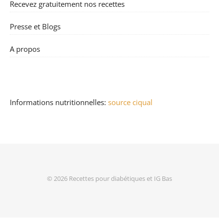
Recevez gratuitement nos recettes
Presse et Blogs
A propos
Informations nutritionnelles:
source ciqual
© 2026
Recettes pour diabétiques et IG Bas