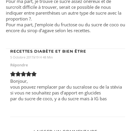
Pour ma part, je trouve ce sucre assez onéreux et de
surcroît difficile à trouver, serait ce possible de nous
indiquer entre parenthèses un autre type de sucre avec la
proportion ?.
Pour ma part, J’emploie du fructose ou du sucre de coco ou
encore du sirop d’agave selon les recettes.
RECETTES DIABÈTE ET BIEN ÊTRE
5 Octobre 2017à19 H 48 Min
Répondre
Bonjour,
vous pouvez remplacer par du sucralose ou de la stévia
si vous ne souhaitez pas d’apport en glucides
par du sucre de coco, y a du sucre mais à IG bas