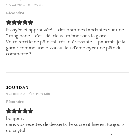
1 Août 2017à18 H 26 Min
Répondre
Essayée et approuvée! … des pommes fondantes sur une
“frangipane” , c’est délicieux, même sans la glace.
Votre recette de pâte est très intéressante … pourrais-je la
garnir comme une pizza au lieu d’employer une pâte du
commerce ?
JOURDAN
5 Octobre 2017à10 H 29 Min
Répondre
bonjour,
dans vos recettes de desserts, le sucre utilisé est toujours
du xilytol.