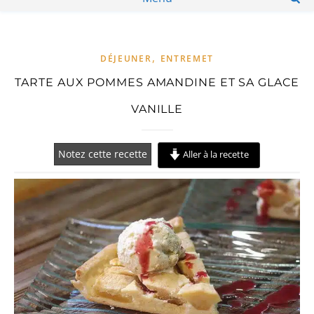
,
DÉJEUNER
ENTREMET
TARTE AUX POMMES AMANDINE ET SA GLACE
VANILLE
Notez cette recette
Aller à la recette