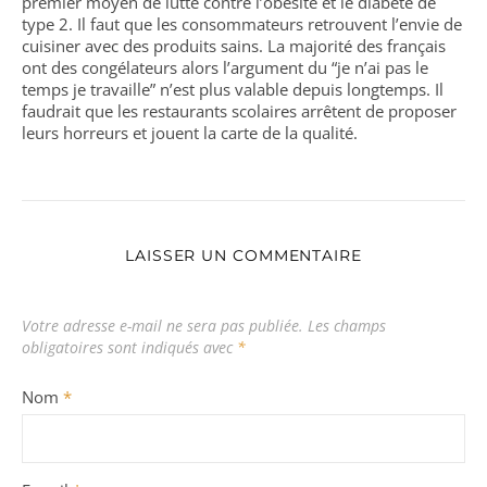
premier moyen de lutte contre l’obésité et le diabète de
type 2. Il faut que les consommateurs retrouvent l’envie de
cuisiner avec des produits sains. La majorité des français
ont des congélateurs alors l’argument du “je n’ai pas le
temps je travaille” n’est plus valable depuis longtemps. Il
faudrait que les restaurants scolaires arrêtent de proposer
leurs horreurs et jouent la carte de la qualité.
LAISSER UN COMMENTAIRE
Votre adresse e-mail ne sera pas publiée.
Les champs
obligatoires sont indiqués avec
*
Nom
*