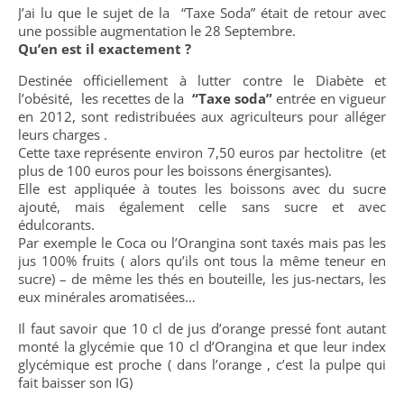
J’ai lu que le sujet de la “Taxe Soda” était de retour avec
une possible augmentation le 28 Septembre.
Qu’en est il exactement ?
Destinée officiellement à lutter contre le Diabète et
l’obésité, les recettes de la
“Taxe soda”
entrée en vigueur
en 2012, sont redistribuées aux agriculteurs pour alléger
leurs charges .
Cette taxe représente environ 7,50 euros par hectolitre (et
plus de 100 euros pour les boissons énergisantes).
Elle est appliquée à toutes les boissons avec du sucre
ajouté, mais également celle sans sucre et avec
édulcorants.
Par exemple le Coca ou l’Orangina sont taxés mais pas les
jus 100% fruits ( alors qu’ils ont tous la même teneur en
sucre) – de même les thés en bouteille, les jus-nectars, les
eux minérales aromatisées…
Il faut savoir que 10 cl de jus d’orange pressé font autant
monté la glycémie que 10 cl d’Orangina et que leur index
glycémique est proche ( dans l’orange , c’est la pulpe qui
fait baisser son IG)