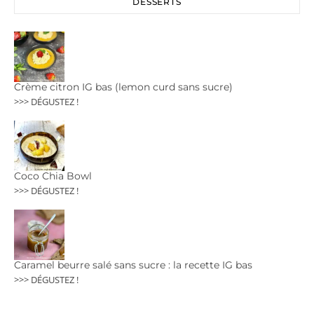
DESSERTS
Crème citron IG bas (lemon curd sans sucre)
>>> DÉGUSTEZ !
Coco Chia Bowl
>>> DÉGUSTEZ !
Caramel beurre salé sans sucre : la recette IG bas
>>> DÉGUSTEZ !