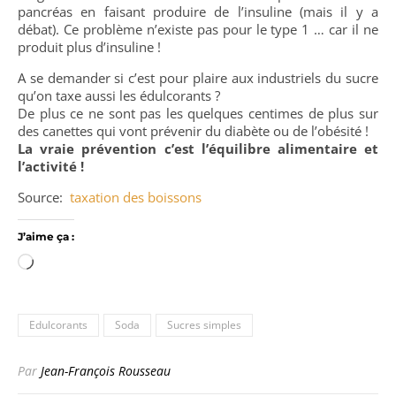
pancréas en faisant produire de l’insuline (mais il y a
débat). Ce problème n’existe pas pour le type 1 … car il ne
produit plus d’insuline !
A se demander si c’est pour plaire aux industriels du sucre
qu’on taxe aussi les édulcorants ?
De plus ce ne sont pas les quelques centimes de plus sur
des canettes qui vont prévenir du diabète ou de l’obésité !
La vraie prévention c’est l’équilibre alimentaire et
l’activité !
Source:
taxation des boissons
J’aime ça :
Chargement…
Edulcorants
Soda
Sucres simples
Par
Jean-François Rousseau