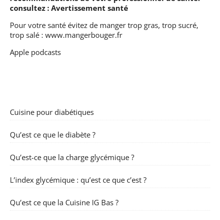
consultez :
Avertissement santé
Pour votre santé évitez de manger trop gras, trop sucré,
trop salé :
www.mangerbouger.fr
Apple podcasts
Cuisine pour diabétiques
Qu’est ce que le diabète ?
Qu’est-ce que la charge glycémique ?
L’index glycémique : qu’est ce que c’est ?
Qu’est ce que la Cuisine IG Bas ?