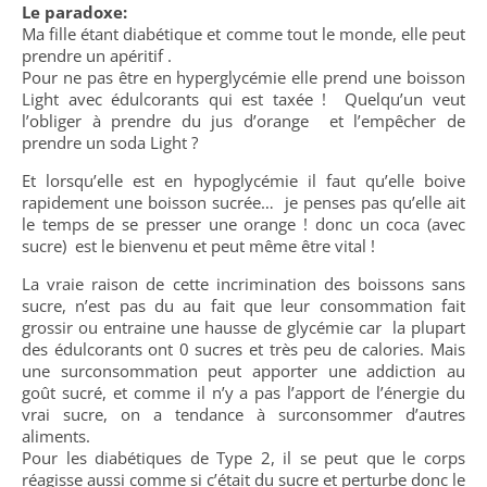
Le paradoxe:
Ma fille étant diabétique et comme tout le monde, elle peut
prendre un apéritif .
Pour ne pas être en hyperglycémie elle prend une boisson
Light avec édulcorants qui est taxée ! Quelqu’un veut
l’obliger à prendre du jus d’orange et l’empêcher de
prendre un soda Light ?
Et lorsqu’elle est en hypoglycémie il faut qu’elle boive
rapidement une boisson sucrée… je penses pas qu’elle ait
le temps de se presser une orange ! donc un coca (avec
sucre) est le bienvenu et peut même être vital !
La vraie raison de cette incrimination des boissons sans
sucre, n’est pas du au fait que leur consommation fait
grossir ou entraine une hausse de glycémie car la plupart
des édulcorants ont 0 sucres et très peu de calories. Mais
une surconsommation peut apporter une addiction au
goût sucré, et comme il n’y a pas l’apport de l’énergie du
vrai sucre, on a tendance à surconsommer d’autres
aliments.
Pour les diabétiques de Type 2, il se peut que le corps
réagisse aussi comme si c’était du sucre et perturbe donc le