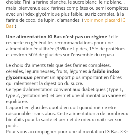
choisis: Fini la farine blanche, le sucre blanc, le riz blanc...
mais bienvenue aux farines complètes ou semi complètes
avec un index glycémique plus faible, au riz complet, à la
farine de coco, de lupin, d'amandes (
voir mon placard IG
Bas
)
Une alimentation IG Bas n'est pas un régime !
elle
respecte en général les recommandations pour une
alimentation équilibrée (35% de lipides, 15% de protéines
et environ 50% de glucides sur l'ensemble du repas)
Le choix d'aliments tels que des farines complètes,
céréales, légumineuses, fruits, légumes
à faible index
glycémique
permet un apport plus important en fibres
qui ralentissent la digestion du sucre.
Ce type d'alimentation convient aux diabétiques ( type 1,
type 2, gestationnel) et permet une alimentation variée et
équilibrée.
L'apport en glucides quotidien doit quand même être
raisonnable - sans abus. Cette alimentation a de nombreux
bienfaits pour la santé et permet de mieux maitriser son
poids.
Pour vous accompagner pour une alimentation IG Bas >>>