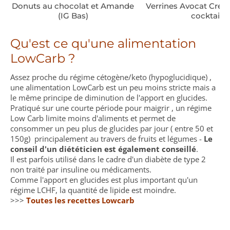
Donuts au chocolat et Amande
Verrines Avocat Crev
(IG Bas)
cocktail
Qu'est ce qu'une alimentation
LowCarb ?
Assez proche du régime cétogène/keto (hypoglucidique) ,
une alimentation LowCarb est un peu moins stricte mais a
le même principe de diminution de l'apport en glucides.
Pratiqué sur une courte période pour maigrir , un régime
Low Carb limite moins d'aliments et permet de
consommer un peu plus de glucides par jour ( entre 50 et
150g) principalement au travers de fruits et légumes -
Le
conseil d'un diététicien est également conseillé
.
Il est parfois utilisé dans le cadre d'un diabète de type 2
non traité par insuline ou médicaments.
Comme l'apport en glucides est plus important qu'un
régime LCHF, la quantité de lipide est moindre.
>>>
Toutes les recettes Lowcarb