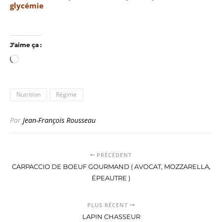
glycémie
J’aime ça :
Chargement…
Nutrition
Régime
Par
Jean-François Rousseau
PRÉCÉDENT
CARPACCIO DE BOEUF GOURMAND ( AVOCAT, MOZZARELLA,
ÉPEAUTRE )
PLUS RÉCENT
LAPIN CHASSEUR