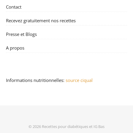
Contact
Recevez gratuitement nos recettes
Presse et Blogs
A propos
Informations nutritionnelles:
source ciqual
© 2026
Recettes pour diabétiques et IG Bas