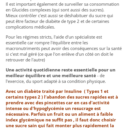
Il est important également de surveiller sa consommation
en Glucides complexes (qui sont aussi des sucres).
Mieux contrôler c'est aussi se déshabituer du sucre qui
peut être facteur de diabète de type 2 et de certaines
complications médicales.
Pour les régimes stricts, l'aide d'un spécialiste est
essentielle car rompre l'équilibre entre les
macronutriments peut avoir des conséquences sur la santé
si c'est mal géré (ce que l'on enlève d'un côté on doit le
retrouver de l'autre)
Une activité quotidienne reste essentielle pour un
meilleur équilibre et une meilleure santé
- de
l'exercice, du sport adapté à sa condition physique.
Avec un diabète traité par Insuline ( Types 1 et
certains types 2 ) l'abandon des sucres rapides est à
prendre avec des pincettes car en cas d'activité
intense ou d'hypoglycémie un resucrage est
nécessaire. Parfois un fruit ou un aliment à faible
index glycémique ne suffit pas , il faut donc choisir
une sucre sain qui fait monter plus rapidement la