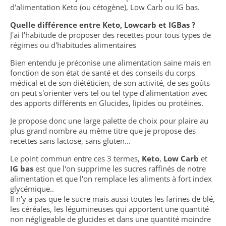
d'alimentation Keto (ou cétogène), Low Carb ou IG bas.
Quelle différence entre Keto, Lowcarb et IGBas ?
J'ai l'habitude de proposer des recettes pour tous types de
régimes ou d'habitudes alimentaires
Bien entendu je préconise une alimentation saine mais en
fonction de son état de santé et des conseils du corps
médical et de son diététicien, de son activité, de ses goûts
on peut s'orienter vers tel ou tel type d'alimentation avec
des apports différents en Glucides, lipides ou protéines.
Je propose donc une large palette de choix pour plaire au
plus grand nombre au même titre que je propose des
recettes sans lactose, sans gluten...
Le point commun entre ces 3 termes,
Keto
,
Low Carb
et
IG bas
est que l'on supprime les sucres raffinés de notre
alimentation et que l'on remplace les aliments à fort index
glycémique..
Il n'y a pas que le sucre mais aussi toutes les farines de blé,
les céréales, les légumineuses qui apportent une quantité
non négligeable de glucides et dans une quantité moindre