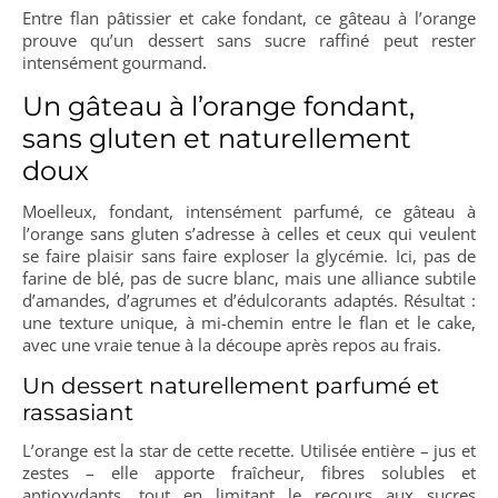
Entre flan pâtissier et cake fondant, ce gâteau à l’orange
prouve qu’un dessert sans sucre raffiné peut rester
intensément gourmand.
Un gâteau à l’orange fondant,
sans gluten et naturellement
doux
Moelleux, fondant, intensément parfumé, ce gâteau à
l’orange sans gluten s’adresse à celles et ceux qui veulent
se faire plaisir sans faire exploser la glycémie. Ici, pas de
farine de blé, pas de sucre blanc, mais une alliance subtile
d’amandes, d’agrumes et d’édulcorants adaptés. Résultat :
une texture unique, à mi-chemin entre le flan et le cake,
avec une vraie tenue à la découpe après repos au frais.
Un dessert naturellement parfumé et
rassasiant
L’orange est la star de cette recette. Utilisée entière – jus et
zestes – elle apporte fraîcheur, fibres solubles et
antioxydants, tout en limitant le recours aux sucres