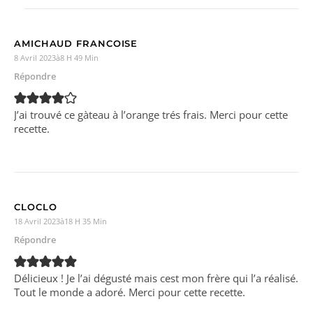
AMICHAUD FRANCOISE
8 Avril 2023à8 H 49 Min
Répondre
J’ai trouvé ce gàteau à l’orange trés frais. Merci pour cette
recette.
CLOCLO
18 Avril 2023à18 H 35 Min
Répondre
Délicieux ! Je l’ai dégusté mais cest mon frère qui l’a réalisé.
Tout le monde a adoré. Merci pour cette recette.