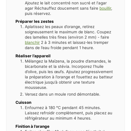
Ajoutez le lait concentré non sucré et l'agar
agar Réchauffez doucement sans faire
bouillir
,
puis réservez.
Préparer les zestes
Aplatissez les peaux d’orange, retirez
soigneusement le maximum de blanc. Coupez
des lamelles très fines (environ 2 mm) - faire
blanchir
2 à 3 minutes et laissez-les tremper
dans de l’eau froide pendant 1 heure.
Réaliser l’appareil
Mélangez la Maïzena, la poudre d’amandes, le
bicarbonate et la stévia. Incorporez l’huile
d’olive, puis les œufs. Ajoutez progressivement
la préparation à l’orange et fouettez au batteur
électrique jusqu’à obtenir une texture
mousseuse.
Versez dans un moule rond démontable.
Cuisson
Enfournez à 180 °C pendant 45 minutes.
Laissez refroidir complètement, puis placez au
réfrigérateur au minimum 4 heures.
Finition à l’orange