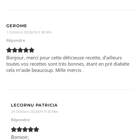
GEROME
1 Octobre 2023à18 H 38 Min
Répondre
Bonjour, merci pour cette délicieuse recette, d’ailleurs
toutes vos recettes sont très bonnes, étant en pré diabète
cela m’aide beaucoup. Mille mercis .
LECORNU PATRICIA
24 Octobre 2023à19 H 50 Min
Répondre
Bonsoir,