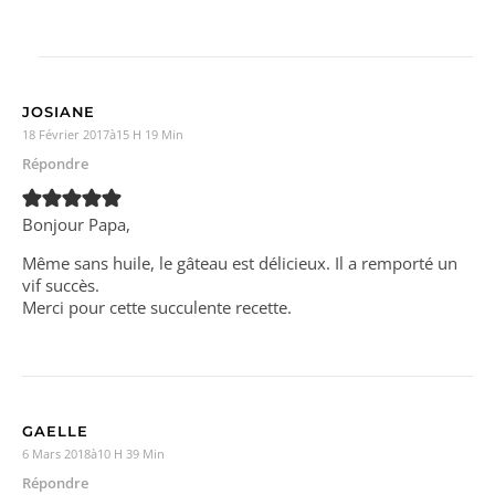
JOSIANE
18 Février 2017à15 H 19 Min
Répondre
Bonjour Papa,
Même sans huile, le gâteau est délicieux. Il a remporté un
vif succès.
Merci pour cette succulente recette.
GAELLE
6 Mars 2018à10 H 39 Min
Répondre