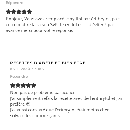
Répondre
Bonjour, Vous avez remplacé le xylitol par érithrytol, puis
en connaitre la raison SVP, le xylitol est-il à éviter ? par
avance merci pour votre réponse.
RECETTES DIABÈTE ET BIEN ÊTRE
6 Mars 2020à15 H 16 Min
Répondre
Non pas de problème particulier
J’ai simplement refais la recette avec de l’erithrytol et j’ai
préféré 😉
J’ai aussi constaté que l’erithrytol était moins cher
suivant les commerçants