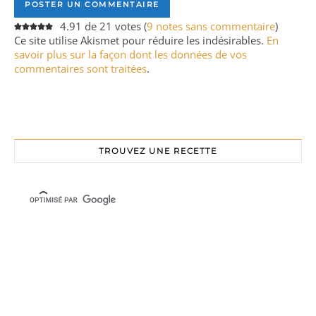
4.91 de 21 votes (
9 notes sans commentaire
)
Ce site utilise Akismet pour réduire les indésirables.
En
savoir plus sur la façon dont les données de vos
commentaires sont traitées
.
TROUVEZ UNE RECETTE