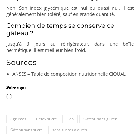
Non. Son index glycémique est nul ou quasi nul. Il est
généralement bien toléré, sauf en grande quantité.
Combien de temps se conserve ce
gâteau ?
Jusqu’à 3 jours au réfrigérateur, dans une boîte
hermétique. Il est meilleur bien froid.
Sources
ANSES – Table de composition nutritionnelle CIQUAL
J’aime ça :
Chargement…
Agrumes
Detox sucre
Flan
Gâteau sans gluten
Gâteau sans sucre
sans sucres ajoutés