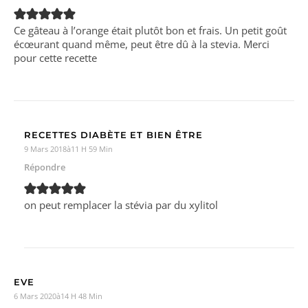
Ce gâteau à l’orange était plutôt bon et frais. Un petit goût
écœurant quand même, peut être dû à la stevia. Merci
pour cette recette
RECETTES DIABÈTE ET BIEN ÊTRE
9 Mars 2018à11 H 59 Min
Répondre
on peut remplacer la stévia par du xylitol
EVE
6 Mars 2020à14 H 48 Min