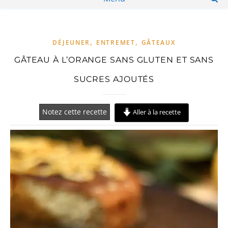
,
,
DÉJEUNER
ENTREMET
GÂTEAUX
GÂTEAU À L’ORANGE SANS GLUTEN ET SANS
SUCRES AJOUTÉS
Notez cette recette
Aller à la recette