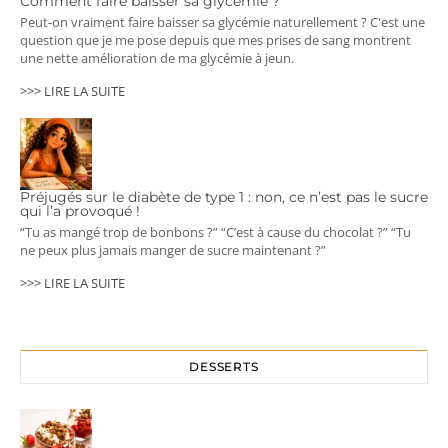
Comment faire baisser sa glycémie ?
Peut-on vraiment faire baisser sa glycémie naturellement ? C'est une
question que je me pose depuis que mes prises de sang montrent
une nette amélioration de ma glycémie à jeun.
>>> LIRE LA SUITE
Préjugés sur le diabète de type 1 : non, ce n’est pas le sucre
qui l’a provoqué !
“Tu as mangé trop de bonbons ?” “C’est à cause du chocolat ?” “Tu
ne peux plus jamais manger de sucre maintenant ?”
>>> LIRE LA SUITE
DESSERTS