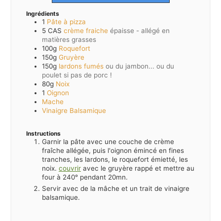
Ingrédients
1
Pâte à pizza
5 CAS
crème fraiche
épaisse - allégé en
matières grasses
100g
Roquefort
150g
Gruyère
150g
lardons fumés
ou du jambon... ou du
poulet si pas de porc !
80g
Noix
1
Oignon
Mache
Vinaigre Balsamique
Instructions
Garnir la pâte avec une couche de crème
fraîche allégée, puis l'oignon émincé en fines
tranches, les lardons, le roquefort émietté, les
noix.
couvrir
avec le gruyère rappé et mettre au
four à 240° pendant 20mn.
Servir avec de la mâche et un trait de vinaigre
balsamique.