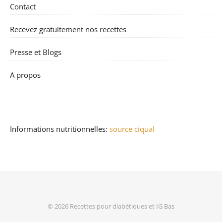
Contact
Recevez gratuitement nos recettes
Presse et Blogs
A propos
Informations nutritionnelles:
source ciqual
© 2026
Recettes pour diabétiques et IG Bas