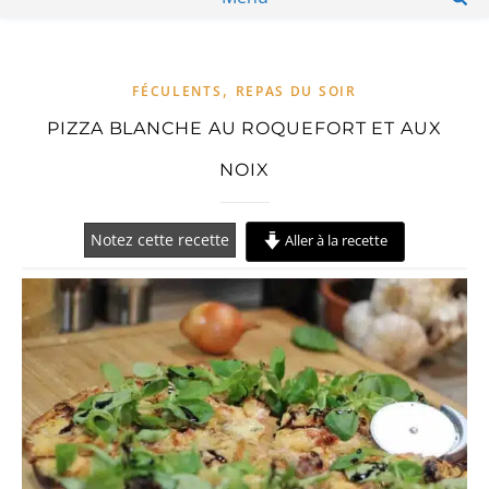
,
FÉCULENTS
REPAS DU SOIR
PIZZA BLANCHE AU ROQUEFORT ET AUX
NOIX
Notez cette recette
Aller à la recette