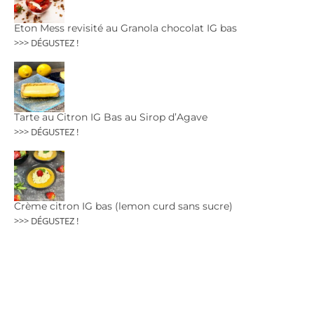
Eton Mess revisité au Granola chocolat IG bas
>>> DÉGUSTEZ !
Tarte au Citron IG Bas au Sirop d’Agave
>>> DÉGUSTEZ !
Crème citron IG bas (lemon curd sans sucre)
>>> DÉGUSTEZ !