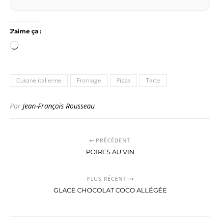
J’aime ça :
Chargement…
Cuisine italienne
Fromage
Pizza
Tarte
Par
Jean-François Rousseau
PRÉCÉDENT
POIRES AU VIN
PLUS RÉCENT
GLACE CHOCOLAT COCO ALLÉGÉE