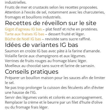
industrielles.
Fruits de mer et crustacés selon les recettes proposées.
Attention à l’excès de sel, notamment avec les charcuteries,
fromages et bouillons industriels.
Recettes de réveillon sur le site
Gigot d’agneau IG bas
– plat festif et riche en protéines.
Tarte aux fraises IG bas
– dessert fruité et léger.
Bûche de Noël IG bas
– revisitée sans sucre raffiné.
Idées de variantes IG bas
Saumon en croûte IG bas avec pâte à la farine d’amande.
Volaille farcie aux champignons et aux légumes.
Verrines de fruits rouges au fromage blanc léger.
Moelleux au chocolat sans sucre et farine de sarrasin.
Conseils pratiques
Préparer un bouillon maison pour les sauces afin de limiter
le sel.
Ne pas trop prolonger la cuisson des féculents afin d’éviter
une hausse de l’IG.
Servir des légumes variés et colorés en accompagnement.
Remplacer la crème et le beurre par un filet d’huile d’olive
ou du fromage frais léger.