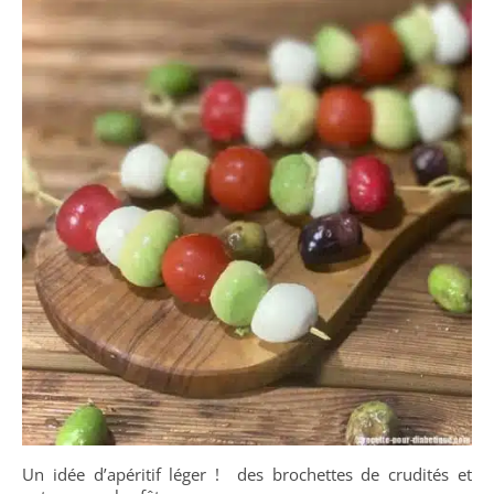
Un idée d’apéritif léger ! des brochettes de crudités et