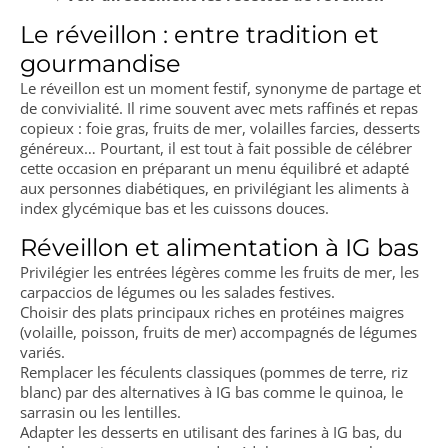
Le réveillon : entre tradition et
gourmandise
Le réveillon est un moment festif, synonyme de partage et
de convivialité. Il rime souvent avec mets raffinés et repas
copieux : foie gras, fruits de mer, volailles farcies, desserts
généreux… Pourtant, il est tout à fait possible de célébrer
cette occasion en préparant un menu équilibré et adapté
aux personnes diabétiques, en privilégiant les aliments à
index glycémique bas et les cuissons douces.
Réveillon et alimentation à IG bas
Privilégier les entrées légères comme les fruits de mer, les
carpaccios de légumes ou les salades festives.
Choisir des plats principaux riches en protéines maigres
(volaille, poisson, fruits de mer) accompagnés de légumes
variés.
Remplacer les féculents classiques (pommes de terre, riz
blanc) par des alternatives à IG bas comme le quinoa, le
sarrasin ou les lentilles.
Adapter les desserts en utilisant des farines à IG bas, du