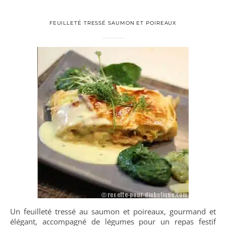
FEUILLETÉ TRESSÉ SAUMON ET POIREAUX
Un feuilleté tressé au saumon et poireaux, gourmand et
élégant, accompagné de légumes pour un repas festif