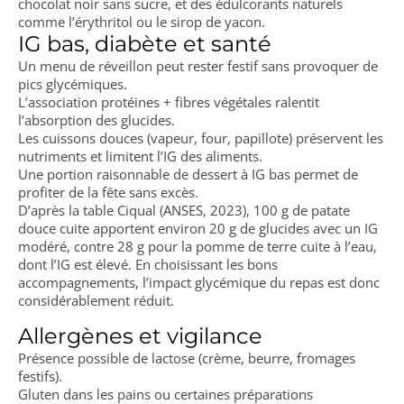
chocolat noir sans sucre, et des édulcorants naturels
comme l’érythritol ou le sirop de yacon.
IG bas, diabète et santé
Un menu de réveillon peut rester festif sans provoquer de
pics glycémiques.
L’association protéines + fibres végétales ralentit
l’absorption des glucides.
Les cuissons douces (vapeur, four, papillote) préservent les
nutriments et limitent l’IG des aliments.
Une portion raisonnable de dessert à IG bas permet de
profiter de la fête sans excès.
D’après la table Ciqual (ANSES, 2023), 100 g de patate
douce cuite apportent environ 20 g de glucides avec un IG
modéré, contre 28 g pour la pomme de terre cuite à l’eau,
dont l’IG est élevé. En choisissant les bons
accompagnements, l’impact glycémique du repas est donc
considérablement réduit.
Allergènes et vigilance
Présence possible de lactose (crème, beurre, fromages
festifs).
Gluten dans les pains ou certaines préparations