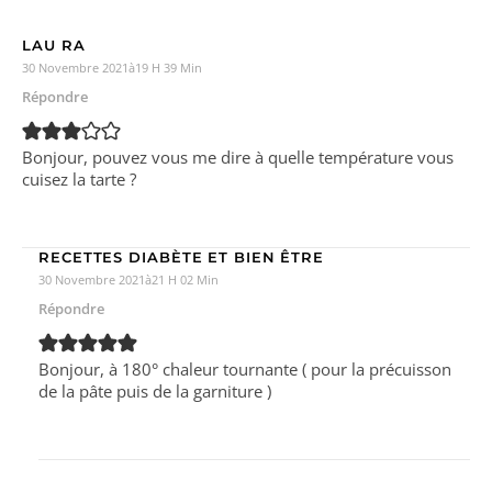
LAU RA
30 Novembre 2021à19 H 39 Min
Répondre
Bonjour, pouvez vous me dire à quelle température vous
cuisez la tarte ?
RECETTES DIABÈTE ET BIEN ÊTRE
30 Novembre 2021à21 H 02 Min
Répondre
Bonjour, à 180° chaleur tournante ( pour la précuisson
de la pâte puis de la garniture )