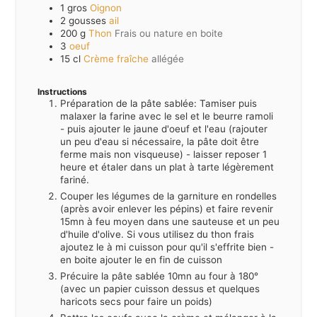
1
gros
Oignon
2
gousses
ail
200
g
Thon
Frais ou nature en boite
3
oeuf
15
cl
Crème fraîche
allégée
Instructions
Préparation de la pâte sablée: Tamiser puis
malaxer la farine avec le sel et le beurre ramoli
- puis ajouter le jaune d'oeuf et l'eau (rajouter
un peu d'eau si nécessaire, la pâte doit être
ferme mais non visqueuse) - laisser reposer 1
heure et étaler dans un plat à tarte légèrement
fariné.
Couper les légumes de la garniture en rondelles
(après avoir enlever les pépins) et faire revenir
15mn à feu moyen dans une sauteuse et un peu
d'huile d'olive. Si vous utilisez du thon frais
ajoutez le à mi cuisson pour qu'il s'effrite bien -
en boite ajouter le en fin de cuisson
Précuire la pâte sablée 10mn au four à 180°
(avec un papier cuisson dessus et quelques
haricots secs pour faire un poids)