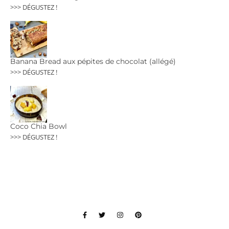
>>> DÉGUSTEZ !
Banana Bread aux pépites de chocolat (allégé)
>>> DÉGUSTEZ !
Coco Chia Bowl
>>> DÉGUSTEZ !