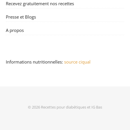
Recevez gratuitement nos recettes
Presse et Blogs
A propos
Informations nutritionnelles:
source ciqual
© 2026
Recettes pour diabétiques et IG Bas