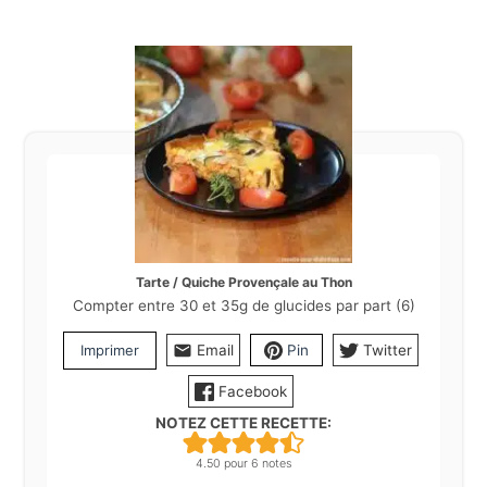
Tarte / Quiche Provençale au Thon
Compter entre 30 et 35g de glucides par part (6)
Imprimer
Email
Pin
Twitter
Facebook
NOTEZ CETTE RECETTE:
4.50
pour
6
notes