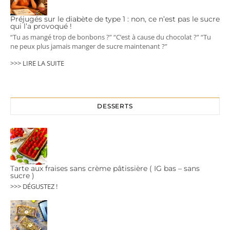
Préjugés sur le diabète de type 1 : non, ce n’est pas le sucre
qui l’a provoqué !
“Tu as mangé trop de bonbons ?” “C’est à cause du chocolat ?” “Tu
ne peux plus jamais manger de sucre maintenant ?”
>>> LIRE LA SUITE
DESSERTS
Tarte aux fraises sans crème pâtissière ( IG bas – sans
sucre )
>>> DÉGUSTEZ !