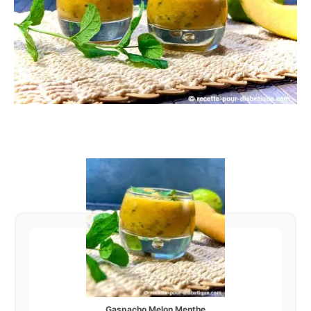
Gaspacho Melon Menthe