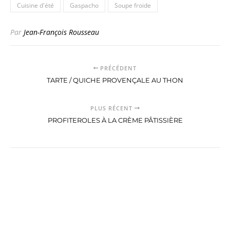
Cuisine d'été
Gaspacho
Soupe froide
Par
Jean-François Rousseau
PRÉCÉDENT
TARTE / QUICHE PROVENÇALE AU THON
PLUS RÉCENT
PROFITEROLES À LA CRÈME PÂTISSIÈRE