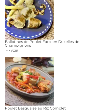
Ballotines de Poulet Farci en Duxelles de
Champignons
>>> VOIR
Poulet Basquaise au Riz Complet