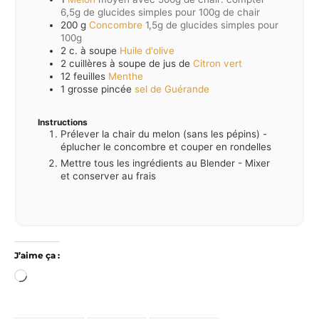
6,5g de glucides simples pour 100g de chair
200
g
Concombre
1,5g de glucides simples pour
100g
2
c. à soupe
Huile d'olive
2
cuillères à soupe de jus de
Citron vert
12
feuilles
Menthe
1
grosse pincée
sel de Guérande
Instructions
Prélever la chair du melon (sans les pépins) -
éplucher le concombre et couper en rondelles
Mettre tous les ingrédients au Blender - Mixer
et conserver au frais
J’aime ça :
Chargement…