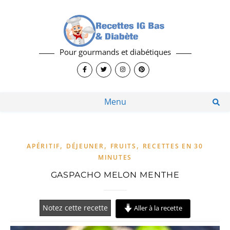
Pour gourmands et diabétiques
Menu
,
,
,
APÉRITIF
DÉJEUNER
FRUITS
RECETTES EN 30
MINUTES
GASPACHO MELON MENTHE
Notez cette recette
Aller à la recette