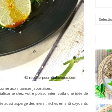
Rubrique
licorne aux nuances japonaises.
Salicorne chez votre poissonnier, voilà une idée de
ée aussi asperge des mers , riches en anti oxydants