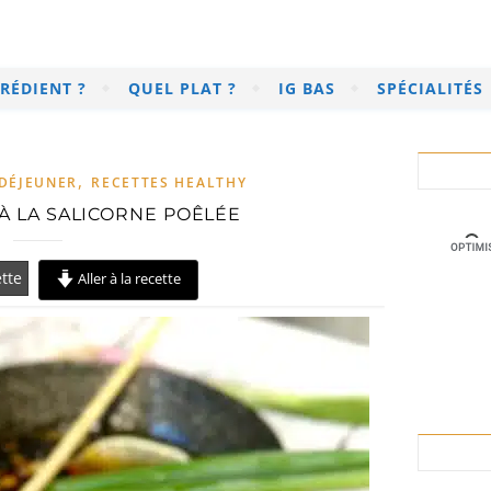
RÉDIENT ?
QUEL PLAT ?
IG BAS
SPÉCIALITÉS
,
DÉJEUNER
RECETTES HEALTHY
 À LA SALICORNE POÊLÉE
tte
Aller à la recette