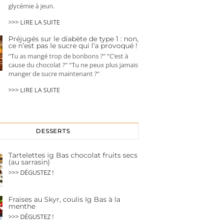
glycémie à jeun.
>>> LIRE LA SUITE
Préjugés sur le diabète de type 1 : non,
ce n’est pas le sucre qui l’a provoqué !
“Tu as mangé trop de bonbons ?” “C’est à
cause du chocolat ?” “Tu ne peux plus jamais
manger de sucre maintenant ?”
>>> LIRE LA SUITE
DESSERTS
Tartelettes ig Bas chocolat fruits secs
(au sarrasin)
>>> DÉGUSTEZ !
Fraises au Skyr, coulis Ig Bas à la
menthe
>>> DÉGUSTEZ !