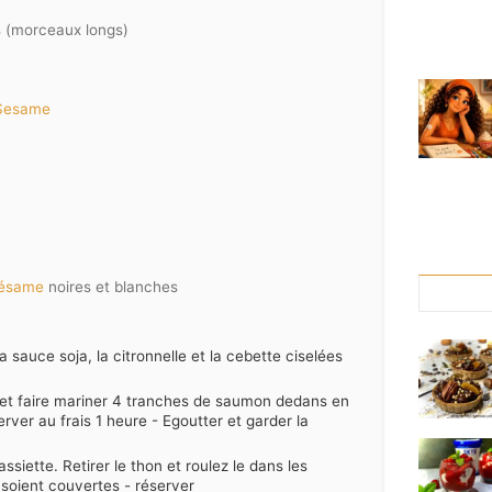
is (morceaux longs)
 Sesame
sésame
noires et blanches
 sauce soja, la citronnelle et la cebette ciselées
e et faire mariner 4 tranches de saumon dedans en
ver au frais 1 heure - Egoutter et garder la
iette. Retirer le thon et roulez le dans les
 soient couvertes - réserver