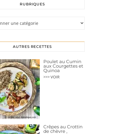
RUBRIQUES
s
AUTRES RECETTES
Poulet au Cumin
aux Courgettes et
Quinoa
>>> VOIR
Crêpes au Crottin
de chèvre ,