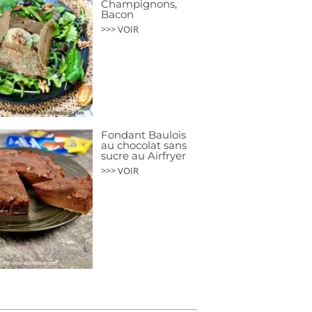
Champignons,
Bacon
>>> VOIR
Fondant Baulois
au chocolat sans
sucre au Airfryer
>>> VOIR