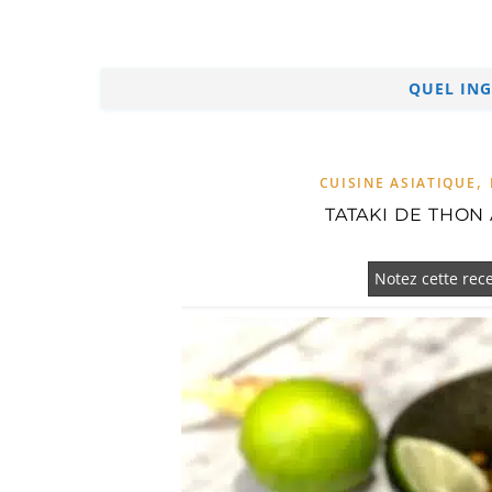
QUEL ING
,
CUISINE ASIATIQUE
TATAKI DE THON
Notez cette rece