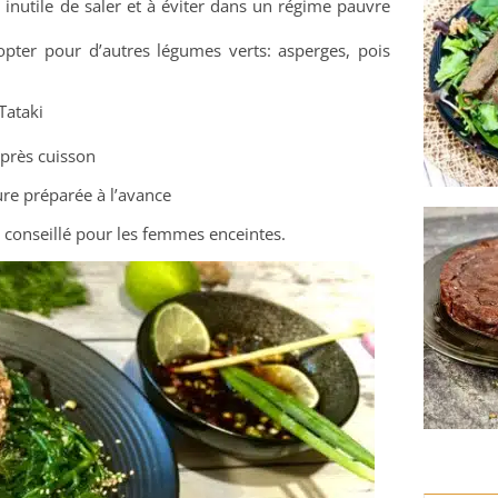
inutile de saler et à éviter dans un régime pauvre
pter pour d’autres légumes verts: asperges, pois
Tataki
après cuisson
ure préparée à l’avance
as conseillé pour les femmes enceintes.