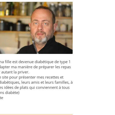
a fille est devenue diabétique de type 1
 adapter ma manière de préparer les repas
 autant la priver.
ce site pour présenter mes recettes et
diabétiques, leurs amis et leurs familles, à
es idées de plats qui conviennent à tous
ns diabète)
te