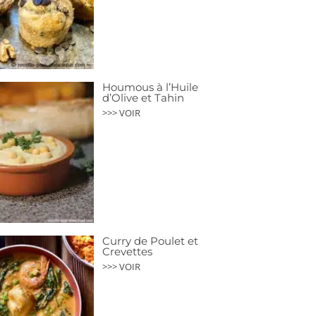
Houmous à l’Huile
d’Olive et Tahin
>>> VOIR
Curry de Poulet et
Crevettes
>>> VOIR