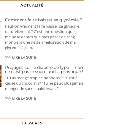
ACTUALITÉ
Comment faire baisser sa glycémie ?
Peut-on vraiment faire baisser sa glycémie
naturellement ? C'est une question que je
me pose depuis que mes prises de sang
montrent une nette amélioration de ma
glycémie à jeun.
>>> LIRE LA SUITE
Préjugés sur le diabète de type 1 : non,
ce n’est pas le sucre qui l’a provoqué !
“Tu as mangé trop de bonbons ?” “C’est à
cause du chocolat ?” “Tu ne peux plus jamais
manger de sucre maintenant ?”
>>> LIRE LA SUITE
DESSERTS