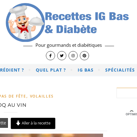
Pour gourmands et diabétiques
RÉDIENT ?
QUEL PLAT ?
IG BAS
SPÉCIALITÉS
,
PAS DE FÊTE
VOLAILLES
OQ AU VIN
tte
Aller à la recette