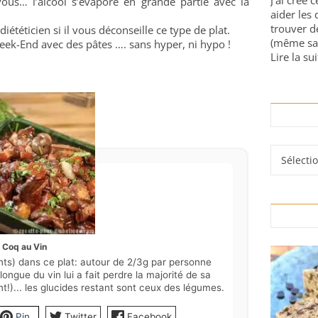
J'ai créé 
vous… l’alcool s’évapore en grande partie avec la
aider les 
trouver d
iététicien si il vous déconseille ce type de plat.
(même sa
Week-End avec des pâtes …. sans hyper, ni hypo !
Lire la sui
Rubrique
Coq au Vin
ts) dans ce plat: autour de 2/3g par personne
ongue du vin lui a fait perdre la majorité de sa
t!)... les glucides restant sont ceux des légumes.
Pin
Twitter
Facebook