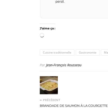
persil.
J’aime ça :
Chargement…
Cuisine traditionnelle
Gastronomie
Ma
Par
Jean-François Rousseau
PRÉCÉDENT
BRANDADE DE SAUMON À LA COURGETTE