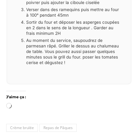
poivrer puis ajouter la ciboule ciselée
Verser dans des ramequins puis mettre au four
à 100° pendant 45mn
Sortir du four et déposer les asperges coupées
en 2 dans le sens de la longueur . Garder au
frais minimum 2H
Au moment du service, saupoudrez de
parmesan râpé. Griller le dessus au chalumeau
de table. Vous pouvez aussi passer quelques
minutes sous le grill du four. poser les tomates
cerise et dégustez !
J’aime ça :
Chargement…
Crème brulée
Repas de Pâques