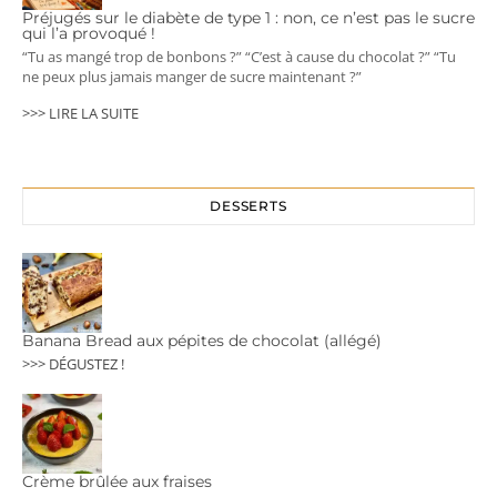
Préjugés sur le diabète de type 1 : non, ce n’est pas le sucre
qui l’a provoqué !
“Tu as mangé trop de bonbons ?” “C’est à cause du chocolat ?” “Tu
ne peux plus jamais manger de sucre maintenant ?”
>>> LIRE LA SUITE
DESSERTS
Banana Bread aux pépites de chocolat (allégé)
>>> DÉGUSTEZ !
Crème brûlée aux fraises