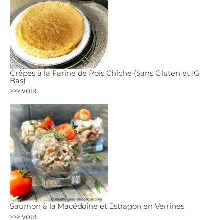
Crêpes à la Farine de Pois Chiche (Sans Gluten et IG
Bas)
>>> VOIR
Saumon à la Macédoine et Estragon en Verrines
>>> VOIR