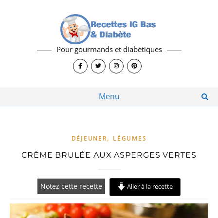
Pour gourmands et diabétiques
Menu
,
DÉJEUNER
LÉGUMES
CRÈME BRULÉE AUX ASPERGES VERTES
Notez cette recette
Aller à la recette