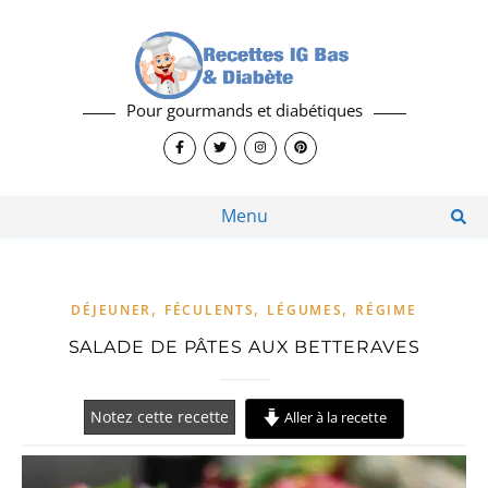
Pour gourmands et diabétiques
Menu
,
,
,
DÉJEUNER
FÉCULENTS
LÉGUMES
RÉGIME
SALADE DE PÂTES AUX BETTERAVES
Notez cette recette
Aller à la recette