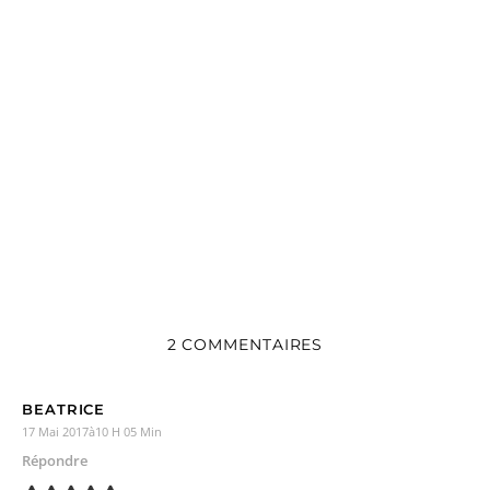
2 COMMENTAIRES
BEATRICE
17 Mai 2017à10 H 05 Min
Répondre