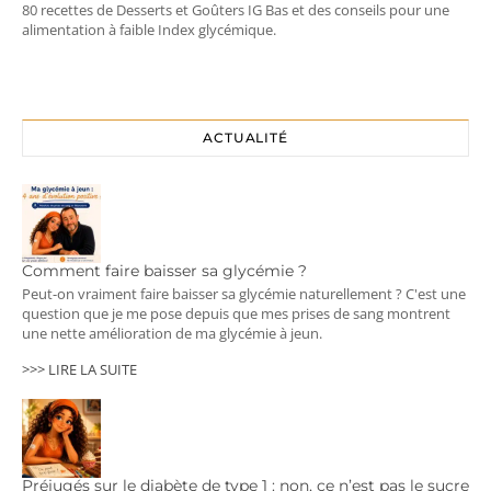
80 recettes de Desserts et Goûters IG Bas et des conseils pour une
alimentation à faible Index glycémique.
ACTUALITÉ
Comment faire baisser sa glycémie ?
Peut-on vraiment faire baisser sa glycémie naturellement ? C'est une
question que je me pose depuis que mes prises de sang montrent
une nette amélioration de ma glycémie à jeun.
>>> LIRE LA SUITE
Préjugés sur le diabète de type 1 : non, ce n’est pas le sucre