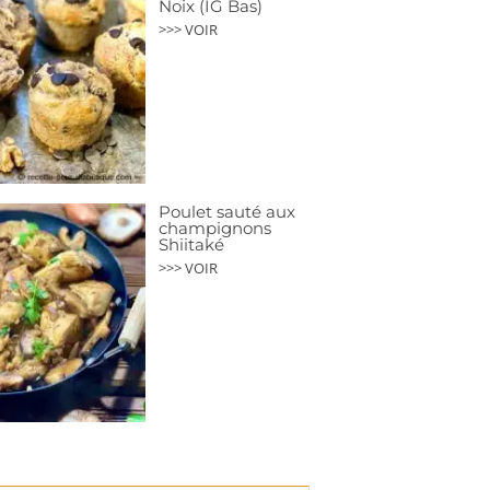
Noix (IG Bas)
>>> VOIR
Poulet sauté aux
champignons
Shiitaké
>>> VOIR