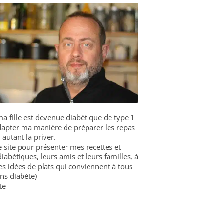
a fille est devenue diabétique de type 1
 adapter ma manière de préparer les repas
 autant la priver.
ce site pour présenter mes recettes et
diabétiques, leurs amis et leurs familles, à
es idées de plats qui conviennent à tous
ns diabète)
te