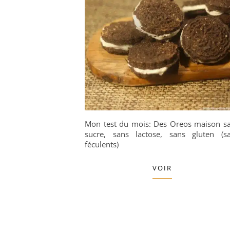
Mon test du mois: Des Oreos maison s
sucre, sans lactose, sans gluten (s
féculents)
VOIR