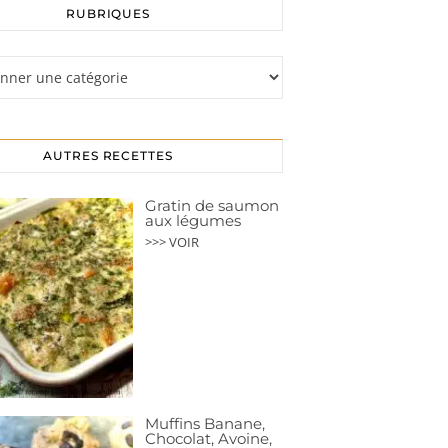
RUBRIQUES
s
AUTRES RECETTES
Gratin de saumon
aux légumes
>>> VOIR
Muffins Banane,
Chocolat, Avoine,