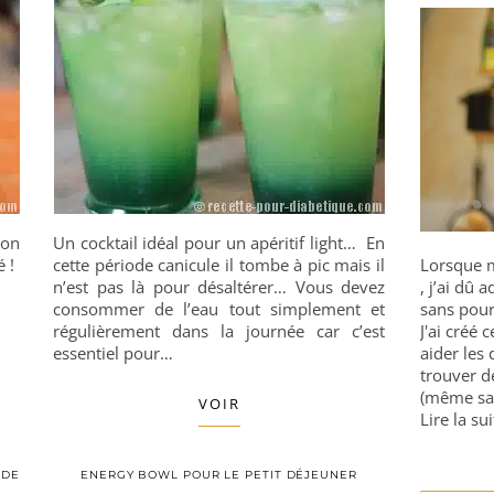
’on
Un cocktail idéal pour un apéritif light… En
 !
cette période canicule il tombe à pic mais il
Lorsque m
n’est pas là pour désaltérer… Vous devez
, j’ai dû
consommer de l’eau tout simplement et
sans pour
régulièrement dans la journée car c’est
J'ai créé 
essentiel pour…
aider les 
trouver d
(même sa
VOIR
Lire la sui
 DE
ENERGY BOWL POUR LE PETIT DÉJEUNER