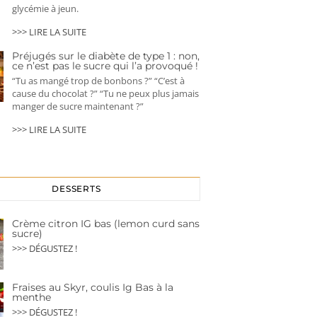
glycémie à jeun.
>>> LIRE LA SUITE
Préjugés sur le diabète de type 1 : non,
ce n’est pas le sucre qui l’a provoqué !
“Tu as mangé trop de bonbons ?” “C’est à
cause du chocolat ?” “Tu ne peux plus jamais
manger de sucre maintenant ?”
>>> LIRE LA SUITE
DESSERTS
Crème citron IG bas (lemon curd sans
sucre)
>>> DÉGUSTEZ !
Fraises au Skyr, coulis Ig Bas à la
menthe
>>> DÉGUSTEZ !