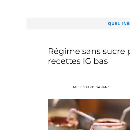
QUEL ING
Régime sans sucre p
recettes IG bas
MILK SHAKE BANANE