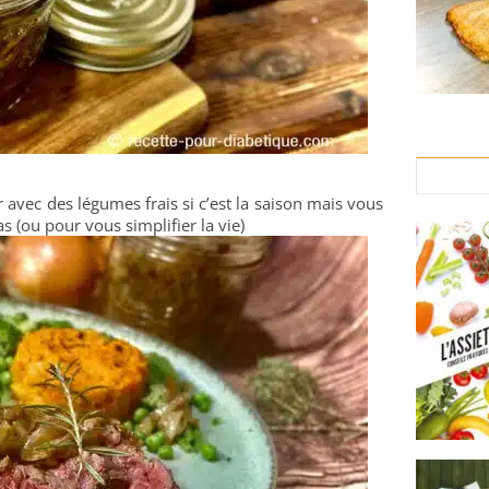
r avec des légumes frais si c’est la saison mais vous
as (ou pour vous simplifier la vie)