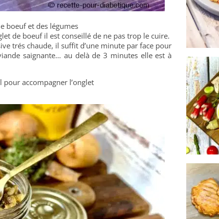
 de boeuf et des légumes
et de boeuf il est conseillé de ne pas trop le cuire.
ive trés chaude, il suffit d’une minute par face pour
iande saignante… au delà de 3 minutes elle est à
éal pour accompagner l’onglet