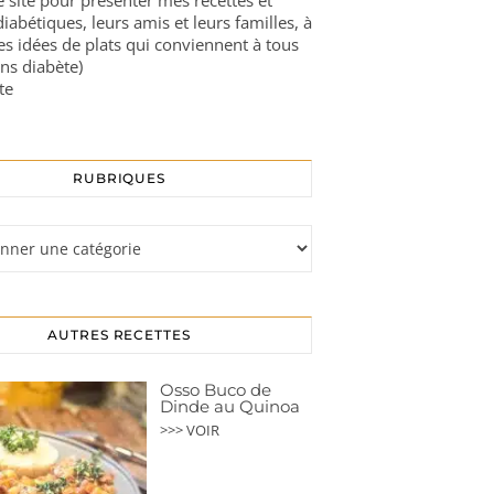
ce site pour présenter mes recettes et
diabétiques, leurs amis et leurs familles, à
es idées de plats qui conviennent à tous
ns diabète)
te
RUBRIQUES
s
AUTRES RECETTES
Osso Buco de
Dinde au Quinoa
>>> VOIR