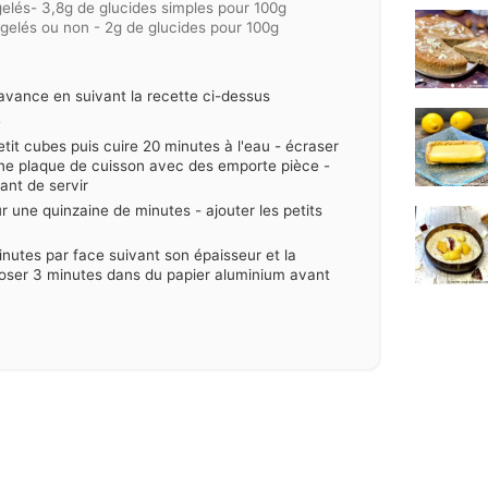
gelés- 3,8g de glucides simples pour 100g
gelés ou non - 2g de glucides pour 100g
'avance en suivant la recette ci-dessus
e
tit cubes puis cuire 20 minutes à l'eau - écraser
une plaque de cuisson avec des emporte pièce -
ant de servir
ur une quinzaine de minutes - ajouter les petits
 minutes par face suivant son épaisseur et la
poser 3 minutes dans du papier aluminium avant