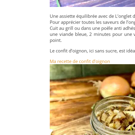
Une assiette équilibrée avec de L’onglet
Pour apprécier toutes les saveurs de l’ongl
Cuit au grill ou dans une poêle anti adhés
une viande bleue, 2 minutes pour une v
point.
Le confit d’oignon, ici sans sucre, est id
Ma recette de confit d’oignon