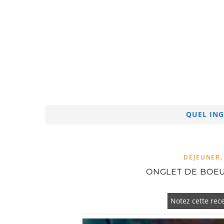
QUEL ING
DÉJEUNER
ONGLET DE BOEU
Notez cette rece