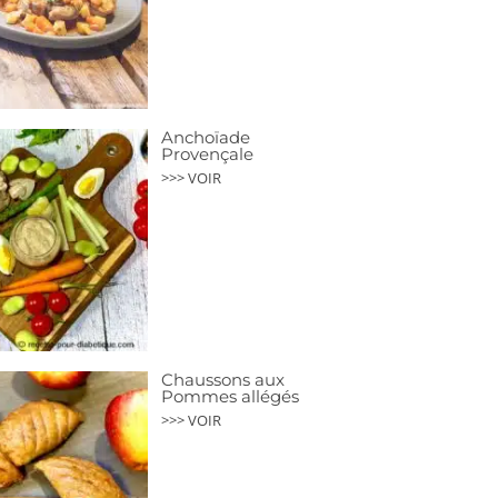
Anchoïade
Provençale
>>> VOIR
Chaussons aux
Pommes allégés
>>> VOIR