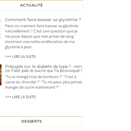
ACTUALITÉ
Comment faire baisser sa glycémie ?
Peut-on vraiment faire baisser sa glycémie
naturellement ? C'est une question que je
me pose depuis que mes prises de sang
montrent une nette amélioration de ma
glycémie à jeun.
>>> LIRE LA SUITE
Préjugés sur le diabète de type 1 : non,
ce n’est pas le sucre qui l’a provoqué !
“Tu as mangé trop de bonbons ?” “C’est à
cause du chocolat ?” “Tu ne peux plus jamais
manger de sucre maintenant ?”
>>> LIRE LA SUITE
DESSERTS