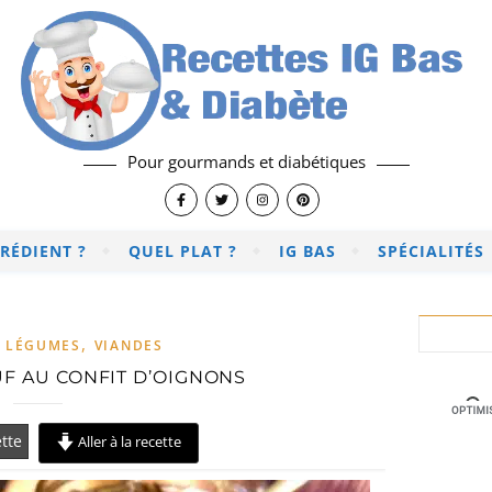
Pour gourmands et diabétiques
RÉDIENT ?
QUEL PLAT ?
IG BAS
SPÉCIALITÉS
,
,
LÉGUMES
VIANDES
F AU CONFIT D’OIGNONS
tte
Aller à la recette