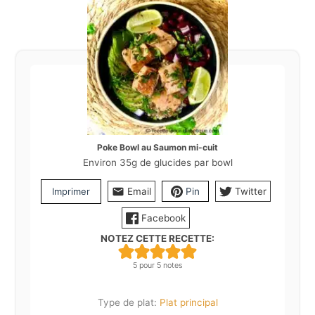
Poke Bowl au Saumon mi-cuit
Environ 35g de glucides par bowl
Imprimer
Email
Pin
Twitter
Facebook
NOTEZ CETTE RECETTE:
5
pour
5
notes
Type de plat:
Plat principal