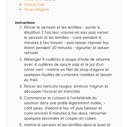
Sauce Soja
Sirop d'Agave
Instructions
Rincer le sarrasin et les lentilles - porter à
ébullition 2 fois leur volume en eau puis verser
le sarrasin et les lentilles - cuire pendant 6
minutes à feu moyen - puis laisser reposer feu
éteint pendant 20 minutes - égoutter et laisser
refroidir
Mélanger 6 cuillères à soupe d'huile de sésame
avec 4 cuillères de sauce soja et le jus d'un
citron vert - mettre un filet de sirop d'agave et
quelques feuilles de coriandre ciselées et laisser
au frais
Rincer les haricots rouges, émincer l'oignon et
découper l'avocat en tranches
Commencer la cuisson à l'unilatérale du
saumon dans une poêle légèrement huilée, -
côté peau. d'abord à feu vif puis baisser et
cuire environ 9 minutes à feu doux. retourner
quelques secondes et couper en cubes.
mettre le sarrasin et les lentilles dans le bowl et