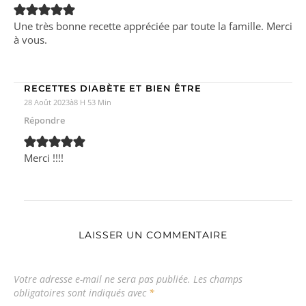
Une très bonne recette appréciée par toute la famille. Merci
à vous.
RECETTES DIABÈTE ET BIEN ÊTRE
28 Août 2023à8 H 53 Min
Répondre
Merci !!!!
LAISSER UN COMMENTAIRE
Votre adresse e-mail ne sera pas publiée.
Les champs
obligatoires sont indiqués avec
*