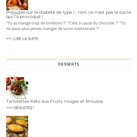
Préjugés sur le diabète de type 1 : non, ce n’est pas le sucre
qui l’a provoqué !
“Tu as mangé trop de bonbons ?” “C’est à cause du chocolat ?” “Tu
ne peux plus jamais manger de sucre maintenant ?”
>>> LIRE LA SUITE
DESSERTS
Tartelettes Keto aux Fruits rouges et Brousse
>>> DÉGUSTEZ !