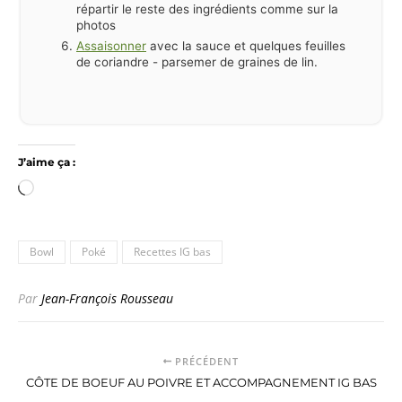
répartir le reste des ingrédients comme sur la
photos
Assaisonner
avec la sauce et quelques feuilles
de coriandre - parsemer de graines de lin.
J’aime ça :
Chargement…
Bowl
Poké
Recettes IG bas
Par
Jean-François Rousseau
PRÉCÉDENT
CÔTE DE BOEUF AU POIVRE ET ACCOMPAGNEMENT IG BAS