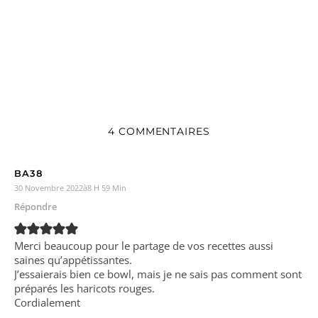
4 COMMENTAIRES
BA38
30 Novembre 2022à8 H 59 Min
Répondre
Merci beaucoup pour le partage de vos recettes aussi
saines qu’appétissantes.
J’essaierais bien ce bowl, mais je ne sais pas comment sont
préparés les haricots rouges.
Cordialement