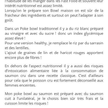
l’habitude de les manger dans les Fast Food et souvent leur
intérêt nutritionnel est assez limité.
Lorsqu’on le prépare son Bowl maison on est sûr de la
fraicheur des ingrédients et surtout on peut l’adapter à son
goût.
Dans un Poke bowl traditionnel il y a du riz blanc préparé
au vinaigre et avec du sucre ! donc un index glycémique
assez élevé !
Pour une version healthy, je remplace le riz par du sarrasin
et des lentilles.
L’ajout de graines de lin et de haricot rouges apportent
encore plus de fibres !
En dehors de l’aspect nutritionnel il y a aussi des risques
d’intoxication alimentaire liée à la consommation de
saumon cru dans une recette classique. C’est d’ailleurs
pour cela que le poisson cru est fortement déconseillé aux
femmes enceintes.
Mon poke bowl au saumon est préparé avec du saumon
cuit à l’unilatéral, je le choisis bien sûr très frais et la
cuisson limite les risques !