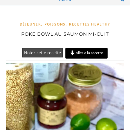
,
,
DÉJEUNER
POISSONS
RECETTES HEALTHY
POKE BOWL AU SAUMON MI-CUIT
Notez cette recette
Aller à la recette