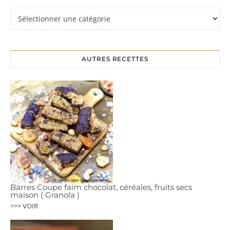
Rubriques
AUTRES RECETTES
Barres Coupe faim chocolat, céréales, fruits secs
maison ( Granola )
>>> VOIR