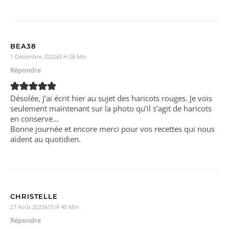
BEA38
1 Décembre 2022à9 H 08 Min
Répondre
Désolée, j’ai écrit hier au sujet des haricots rouges. Je vois
seulement maintenant sur la photo qu’il s’agit de haricots
en conserve…
Bonne journée et encore merci pour vos recettes qui nous
aident au quotidien.
CHRISTELLE
27 Août 2023à15 H 40 Min
Répondre