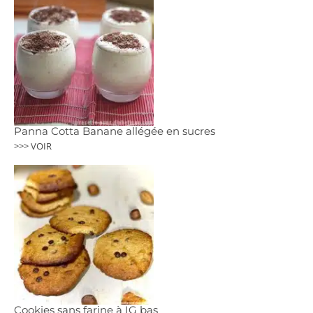
Panna Cotta Banane allégée en sucres
>>> VOIR
Cookies sans farine à IG bas