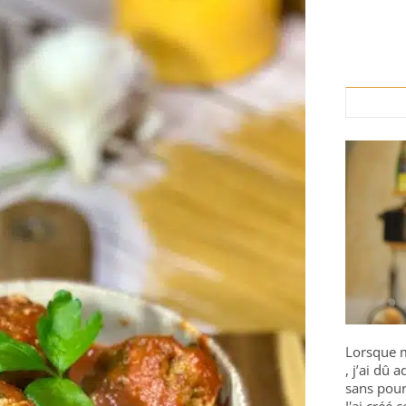
Lorsque m
, j’ai dû
sans pour