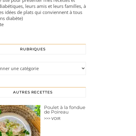
ce site pour présenter mes recettes et
diabétiques, leurs amis et leurs familles, à
es idées de plats qui conviennent à tous
ns diabète)
te
RUBRIQUES
s
AUTRES RECETTES
Poulet à la fondue
de Poireau
>>> VOIR