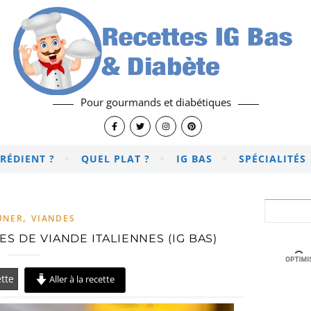
Pour gourmands et diabétiques
RÉDIENT ?
QUEL PLAT ?
IG BAS
SPÉCIALITÉS
,
UNER
VIANDES
S DE VIANDE ITALIENNES (IG BAS)
tte
Aller à la recette