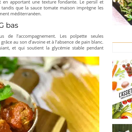
t en apportant une texture fondante. Le persil et
r, tandis que la sauce tomate maison imprègne les
ement méditerranéen.
IG bas
sus de l’accompagnement. Les polpette seules
grâce au son d’avoine et à l’absence de pain blanc.
siant, et qui soutient la glycémie stable pendant