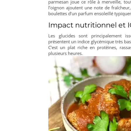
parmesan joue ce rôle à merveille, tou
l’oignon ajoutent une note de fraîcheu
boulettes d’un parfum ensoleillé typiqu
Impact nutritionnel et 
Les glucides sont principalement is
présentent un indice glycémique très bas 
C’est un plat riche en protéines, rassa
plusieurs heures.