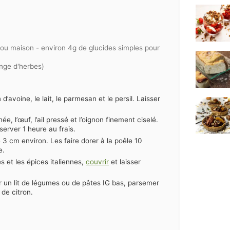
ou maison - environ 4g de glucides simples pour
nge d'herbes)
d’avoine, le lait, le parmesan et le persil. Laisser
e, l’œuf, l’ail pressé et l’oignon finement ciselé.
server 1 heure au frais.
 3 cm environ. Les faire dorer à la poêle 10
e.
s et les épices italiennes,
couvrir
et laisser
r un lit de légumes ou de pâtes IG bas, parsemer
t de citron.