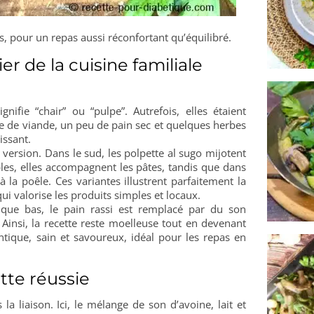
es, pour un repas aussi réconfortant qu’équilibré.
er de la cuisine familiale
ifie “chair” ou “pulpe”. Autrefois, elles étaient
te de viande, un peu de pain sec et quelques herbes
issant.
version. Dans le sud, les polpette al sugo mijotent
es, elles accompagnent les pâtes, tandis que dans
 la poêle. Ces variantes illustrent parfaitement la
ui valorise les produits simples et locaux.
ique bas, le pain rassi est remplacé par du son
 Ainsi, la recette reste moelleuse tout en devenant
entique, sain et savoureux, idéal pour les repas en
tte réussie
la liaison. Ici, le mélange de son d’avoine, lait et