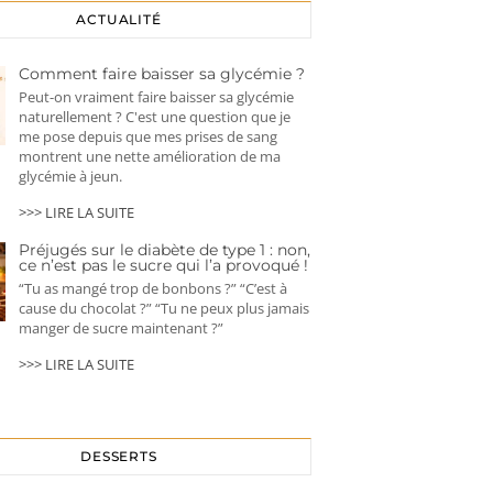
ACTUALITÉ
Comment faire baisser sa glycémie ?
Peut-on vraiment faire baisser sa glycémie
naturellement ? C'est une question que je
me pose depuis que mes prises de sang
montrent une nette amélioration de ma
glycémie à jeun.
>>> LIRE LA SUITE
Préjugés sur le diabète de type 1 : non,
ce n’est pas le sucre qui l’a provoqué !
“Tu as mangé trop de bonbons ?” “C’est à
cause du chocolat ?” “Tu ne peux plus jamais
manger de sucre maintenant ?”
>>> LIRE LA SUITE
DESSERTS