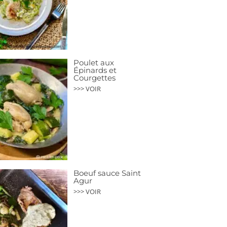
Poulet aux
Épinards et
Courgettes
>>> VOIR
Boeuf sauce Saint
Agur
>>> VOIR