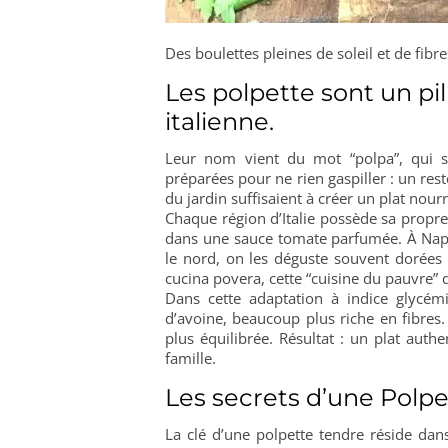
Des boulettes pleines de soleil et de fibr
Les polpette sont un pili
italienne.
Leur nom vient du mot “polpa”, qui sign
préparées pour ne rien gaspiller : un res
du jardin suffisaient à créer un plat nourr
Chaque région d’Italie possède sa propre 
dans une sauce tomate parfumée. À Napl
le nord, on les déguste souvent dorées à
cucina povera, cette “cuisine du pauvre” q
Dans cette adaptation à indice glycém
d’avoine, beaucoup plus riche en fibres.
plus équilibrée. Résultat : un plat auth
famille.
Les secrets d’une Polpe
La clé d’une polpette tendre réside dans 