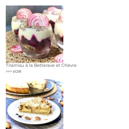
Tiramisu à la Betterave et Chèvre
>>> VOIR