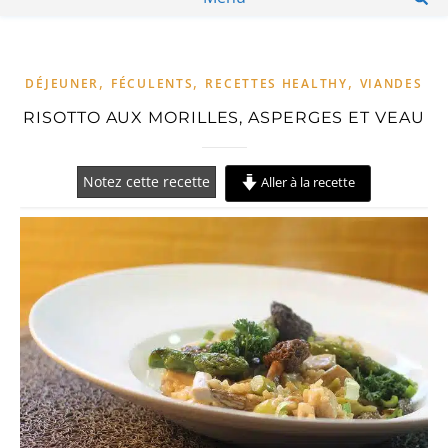
,
,
,
DÉJEUNER
FÉCULENTS
RECETTES HEALTHY
VIANDES
RISOTTO AUX MORILLES, ASPERGES ET VEAU
Notez cette recette
Aller à la recette