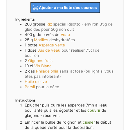
Ajouter à ma liste des courses
Ingrédients
200
grosse
Riz
spécial Risotto - environ 35g de
glucides pour 50g non cuit
400
g de pavés de
Veau
25
g
Morilles
déshydratées
1
botte
Asperge verte
1
dose
Jus de veau
pour réaliser 75cl de
bouillon
2
Oignons frais
10
cl
Vin Blanc
2
cas
Philadelphia
sans lactose (ou light si vous
êtes pas intolérant)
Huile d'olive
Persil
pour la déco
Instructions
Eplucher puis cuire les asperges 7mn à l'eau
bouillante puis les égoutter et les
couvrir
de
glaçons - réserver.
Emincer le bulbe de l'oignon et
ciseler
le début
de la queue verte pour la décoration.