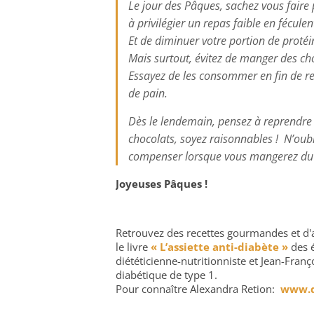
Le jour des Pâques, sachez vous faire
à privilégier un repas faible en féculent
Et de diminuer votre portion de protéin
Mais surtout, évitez de manger des cho
Essayez de les consommer en fin de r
de pain.
Dès le lendemain, pensez à reprendre d
chocolats, soyez raisonnables ! N’oub
compenser lorsque vous mangerez du
Joyeuses Pâques !
Retrouvez des recettes gourmandes et d'a
le livre
« L’assiette anti-diabète »
des é
diététicienne-nutritionniste et Jean-Fran
diabétique de type 1.
Pour connaître Alexandra Retion:
www.di