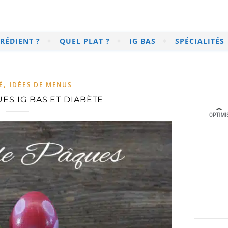
RÉDIENT ?
QUEL PLAT ?
IG BAS
SPÉCIALITÉS
,
É
IDÉES DE MENUS
ES IG BAS ET DIABÈTE