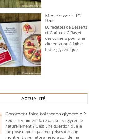
Mes desserts IG
Bas
80 recettes de Desserts
et Goûters IG Bas et
des conseils pour une
alimentation à faible
Index glycémique.
ACTUALITÉ
ns
Moelleux Chocolat et fruits
Bowl Pomelos 
Comment faire baisser sa glycémie ?
exotiques
Peut-on vraiment faire baisser sa glycémie
naturellement ? C'est une question que je
me pose depuis que mes prises de sang
montrent une nette amélioration de ma