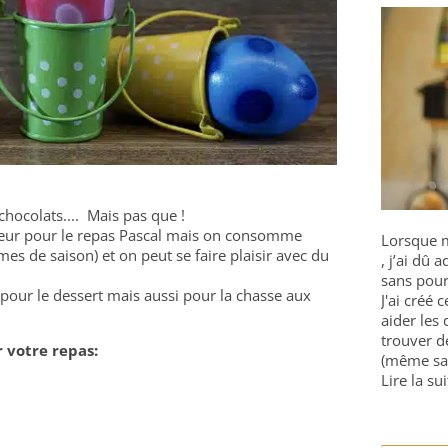
chocolats.... Mais pas que !
nneur pour le repas Pascal mais on consomme
Lorsque m
s de saison) et on peut se faire plaisir avec du
, j’ai dû
sans pour
 pour le dessert mais aussi pour la chasse aux
J'ai créé 
aider les 
trouver d
 votre repas:
(même sa
Lire la sui