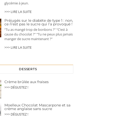
glycémie à jeun.
>>> LIRE LA SUITE
Préjugés sur le diabète de type 1 : non,
ce n’est pas le sucre qui l’a provoqué !
“Tu as mangé trop de bonbons ?” “C’est à
cause du chocolat ?” “Tu ne peux plus jamais
manger de sucre maintenant ?”
>>> LIRE LA SUITE
DESSERTS
Crème brûlée aux fraises
>>> DÉGUSTEZ !
Moelleux Chocolat Mascarpone et sa
crème anglaise sans sucre
>>> DÉGUSTEZ !