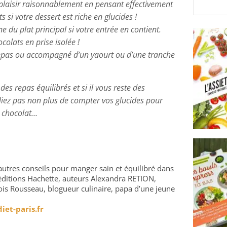
 plaisir raisonnablement en pensant effectivement
s si votre dessert est riche en glucides !
e du plat principal si votre entrée en contient.
colats en prise isolée !
epas ou accompagné d’un yaourt ou d’une tranche
es repas équilibrés et si il vous reste des
liez pas non plus de compter vos glucides pour
 chocolat…
utres conseils pour manger sain et équilibré dans
ditions Hachette, auteurs Alexandra RETION,
çois Rousseau, blogueur culinaire, papa d’une jeune
et-paris.fr