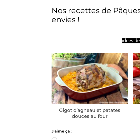
Nos recettes de Pâques
envies !
idées de
Gigot d’agneau et patates
douces au four
J’aime ça :
Chargement…