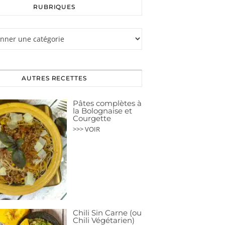
RUBRIQUES
s
AUTRES RECETTES
Pâtes complètes à
la Bolognaise et
Courgette
>>> VOIR
Chili Sin Carne (ou
Chili Végétarien)