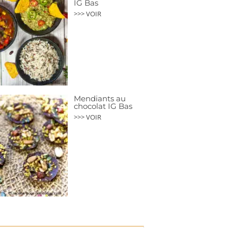
IG Bas
>>> VOIR
Mendiants au
chocolat IG Bas
>>> VOIR