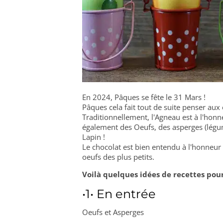
En 2024, Pâques se fête le 31 Mars !
Pâques cela fait tout de suite penser aux 
Traditionnellement, l'Agneau est à l'ho
également des Oeufs, des asperges (légume
Lapin !
Le chocolat est bien entendu à l'honneur
oeufs des plus petits.
Voilà quelques idées de recettes pour
•1• En entrée
Oeufs et Asperges