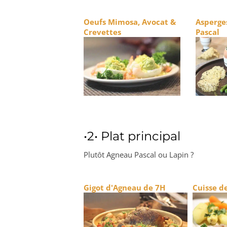
Oeufs Mimosa, Avocat &
Asperge
Crevettes
Pascal
•2• Plat principal
Plutôt Agneau Pascal ou Lapin ?
Gigot d'Ag
neau de 7H
Cuisse de