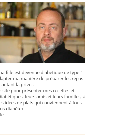
a fille est devenue diabétique de type 1
 adapter ma manière de préparer les repas
 autant la priver.
ce site pour présenter mes recettes et
diabétiques, leurs amis et leurs familles, à
es idées de plats qui conviennent à tous
ns diabète)
te