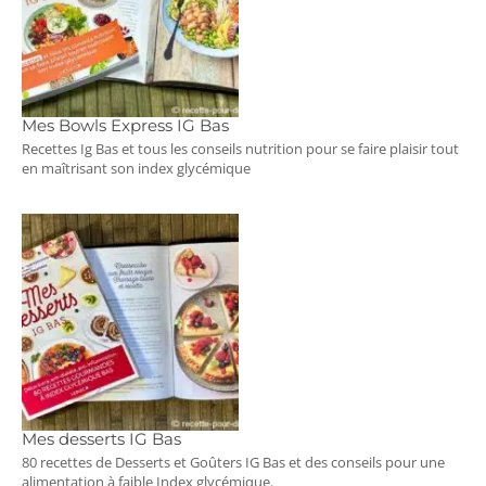
Mes Bowls Express IG Bas
Recettes Ig Bas et tous les conseils nutrition pour se faire plaisir tout
en maîtrisant son index glycémique
Mes desserts IG Bas
80 recettes de Desserts et Goûters IG Bas et des conseils pour une
alimentation à faible Index glycémique.