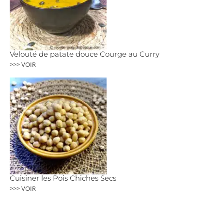
Velouté de patate douce Courge au Curry
>>> VOIR
Cuisiner les Pois Chiches Secs
>>> VOIR