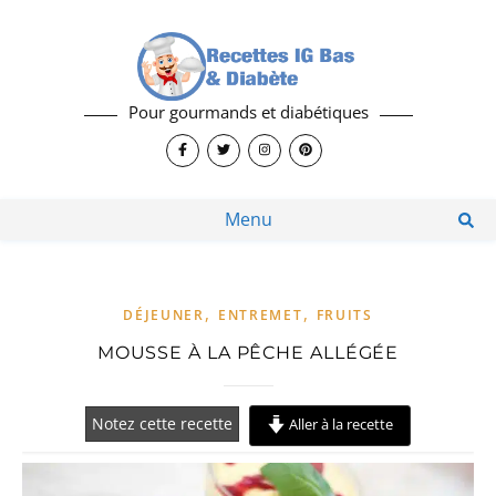
Pour gourmands et diabétiques
Menu
,
,
DÉJEUNER
ENTREMET
FRUITS
MOUSSE À LA PÊCHE ALLÉGÉE
Notez cette recette
Aller à la recette