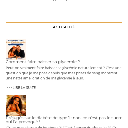
ACTUALITÉ
Comment faire baisser sa glycémie ?
Peut-on vraiment faire baisser sa glycémie naturellement ? C'est une
question que je me pose depuis que mes prises de sang montrent
une nette amélioration de ma glycémie à jeun.
>>> LIRE LA SUITE
Préjugés sur le diabète de type 1 : non, ce n’est pas le sucre
qui l’a provoqué !
“Tu as mangé trop de bonbons ?” “C’est à cause du chocolat ?” “Tu