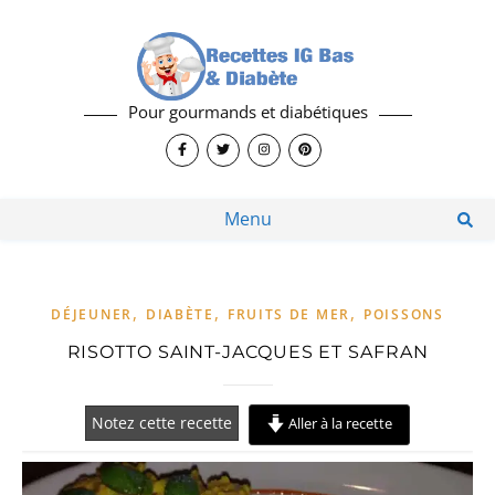
Pour gourmands et diabétiques
Menu
,
,
,
DÉJEUNER
DIABÈTE
FRUITS DE MER
POISSONS
RISOTTO SAINT-JACQUES ET SAFRAN
Notez cette recette
Aller à la recette