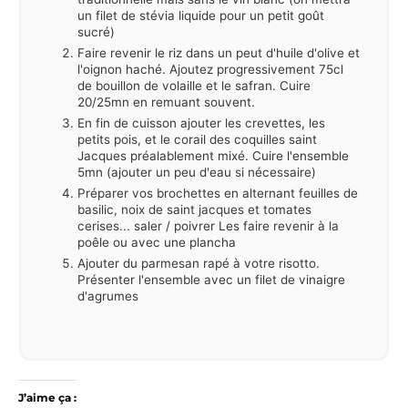
un filet de stévia liquide pour un petit goût
sucré)
Faire revenir le riz dans un peut d'huile d'olive et
l'oignon haché. Ajoutez progressivement 75cl
de bouillon de volaille et le safran. Cuire
20/25mn en remuant souvent.
En fin de cuisson ajouter les crevettes, les
petits pois, et le corail des coquilles saint
Jacques préalablement mixé. Cuire l'ensemble
5mn (ajouter un peu d'eau si nécessaire)
Préparer vos brochettes en alternant feuilles de
basilic, noix de saint jacques et tomates
cerises... saler / poivrer Les faire revenir à la
poêle ou avec une plancha
Ajouter du parmesan rapé à votre risotto.
Présenter l'ensemble avec un filet de vinaigre
d'agrumes
J’aime ça :