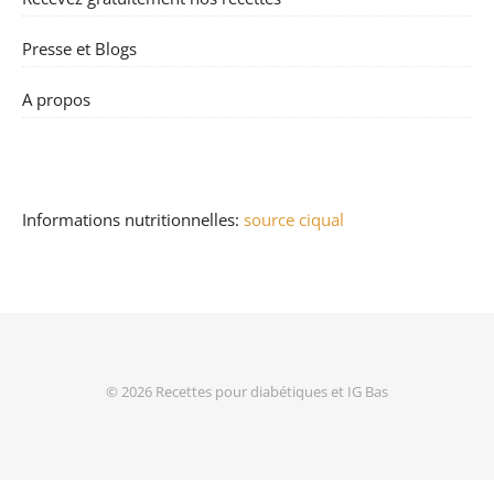
Presse et Blogs
A propos
Informations nutritionnelles:
source ciqual
© 2026
Recettes pour diabétiques et IG Bas