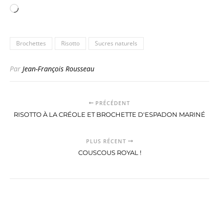
Chargement…
Brochettes
Risotto
Sucres naturels
Par
Jean-François Rousseau
PRÉCÉDENT
RISOTTO À LA CRÉOLE ET BROCHETTE D'ESPADON MARINÉ
PLUS RÉCENT
COUSCOUS ROYAL !