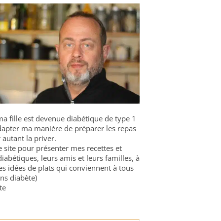
a fille est devenue diabétique de type 1
 adapter ma manière de préparer les repas
 autant la priver.
ce site pour présenter mes recettes et
diabétiques, leurs amis et leurs familles, à
es idées de plats qui conviennent à tous
ns diabète)
te