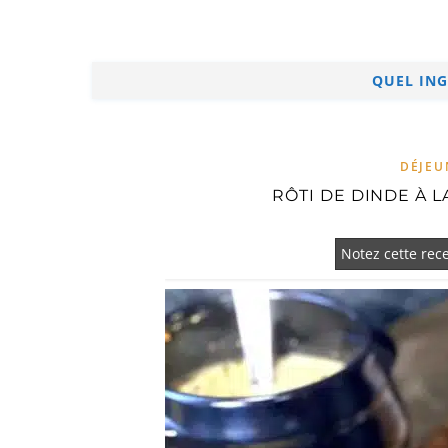
QUEL ING
DÉJEU
RÔTI DE DINDE À 
Notez cette rece