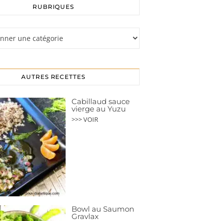
RUBRIQUES
s
AUTRES RECETTES
Cabillaud sauce
vierge au Yuzu
>>> VOIR
Bowl au Saumon
Gravlax