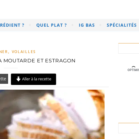
RÉDIENT ?
QUEL PLAT ?
IG BAS
SPÉCIALITÉS
,
NER
VOLAILLES
LA MOUTARDE ET ESTRAGON
tte
Aller à la recette