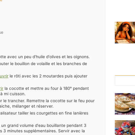
se
tte avec un peu d'huile d'olives et les oignons.
uter le bouillon de volaille et les branches de
uvrir
le rôti avec les 2 moutardes puis ajouter
ir
la cocotte et mettre au four à 180° pendant
à mi cuisson.
our le trancher. Remettre la cocotte sur le feu pour
raiche, mélanger et réserver.
lisateur tailler les courgettes en fine lanières
s un grand volume d'eau bouillante pendant 3
les 3 minutes supplémentaires. Servir avec la