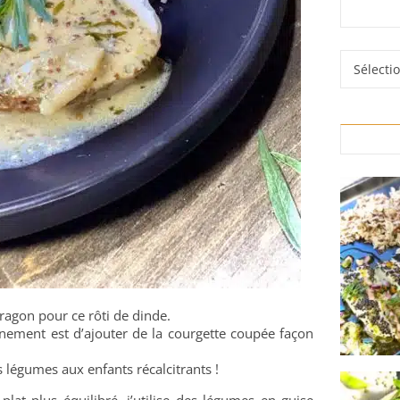
Rubrique
ragon pour ce rôti de dinde.
gnement est d’ajouter de la courgette coupée façon
 légumes aux enfants récalcitrants !
lat plus équilibré, j’utilise des légumes en guise