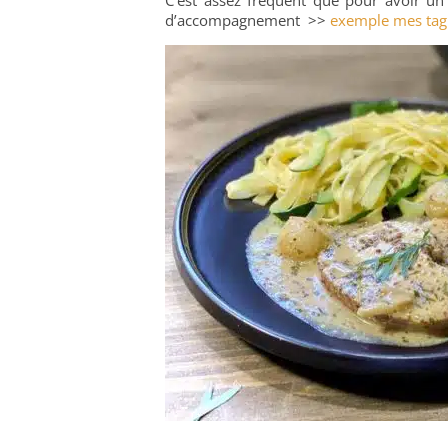
d’accompagnement >>
exemple mes tagl