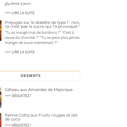
glycémie à jeun.
>>> LIRE LA SUITE
Préjugés sur le diabète de type 1 : non,
ce n’est pas le sucre qui l’a provoqué !
“Tu as mangé trop de bonbons ?” “C’est à
cause du chocolat ?” “Tu ne peux plus jamais
manger de sucre maintenant ?”
>>> LIRE LA SUITE
DESSERTS
Gâteau aux Amandes de Majorque
>>> DÉGUSTEZ !
Panna Cotta aux Fruits rouges et lait
de coco
>>> DÉGUSTEZ !