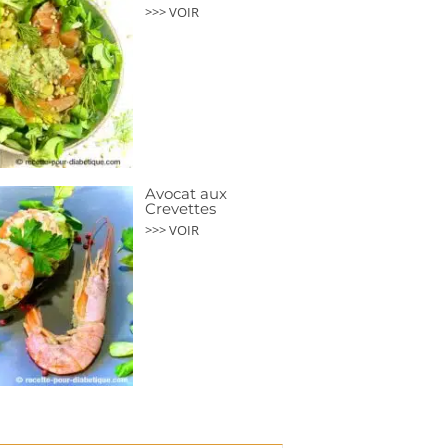
>>> VOIR
Avocat aux
Crevettes
>>> VOIR