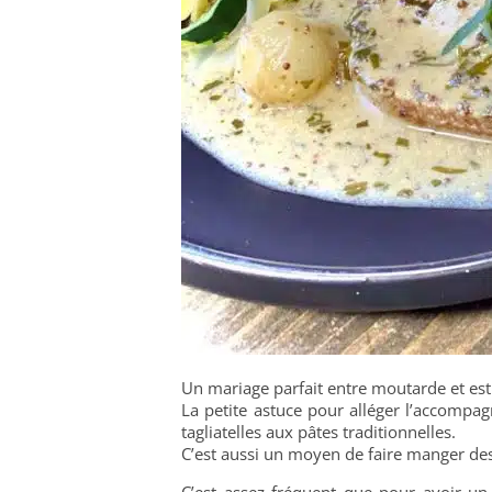
Un mariage parfait entre moutarde et est
La petite astuce pour alléger l’accompa
tagliatelles aux pâtes traditionnelles.
C’est aussi un moyen de faire manger des
C’est assez fréquent que pour avoir un p