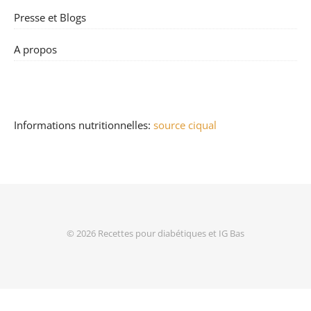
Presse et Blogs
A propos
Informations nutritionnelles:
source ciqual
© 2026
Recettes pour diabétiques et IG Bas