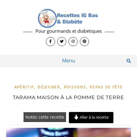
Pour gourmands et diabétiques
Menu
,
,
,
APÉRITIF
DÉJEUNER
POISSONS
REPAS DE FÊTE
TARAMA MAISON À LA POMME DE TERRE
Notez cette recette
Aller à la recette