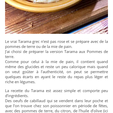
Le vrai Tarama grec n’est pas rose et se prépare avec de la
pommes de terre ou de la mie de pain.
J’ai choisi de préparer la version Tarama aux Pommes de
terre.
Comme pour celui à la mie de pain, il contient quand
même des glucides et reste un peu calorique mais quand
on veut goûter à l’authenticité, on peut se permettre
quelques écarts en ayant le reste du repas plus léger et
riche en légumes.
La recette du Tarama est assez simple et comporte peu
d’ingrédients.
Des oeufs de cabillaud qui se vendent dans leur poche et
que l’on trouve chez son poissonnier en période de fêtes,
avec des pommes de terre, du citron, de l’huile d’olive (ici