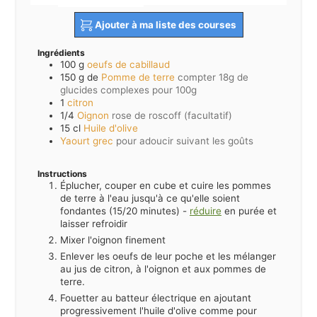
Ajouter à ma liste des courses
Ingrédients
100
g
oeufs de cabillaud
150
g de
Pomme de terre
compter 18g de
glucides complexes pour 100g
1
citron
1/4
Oignon
rose de roscoff (facultatif)
15
cl
Huile d'olive
Yaourt grec
pour adoucir suivant les goûts
Instructions
Éplucher, couper en cube et cuire les pommes
de terre à l'eau jusqu'à ce qu'elle soient
fondantes (15/20 minutes) -
réduire
en purée et
laisser refroidir
Mixer l'oignon finement
Enlever les oeufs de leur poche et les mélanger
au jus de citron, à l'oignon et aux pommes de
terre.
Fouetter au batteur électrique en ajoutant
progressivement l'huile d'olive comme pour