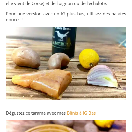
elle vient de Corse) et de l’oignon ou de l’échalote.
Pour une version avec un IG plus bas, utilisez des patates
douces !
Dégustez ce tarama avec mes
Blinis à IG Bas