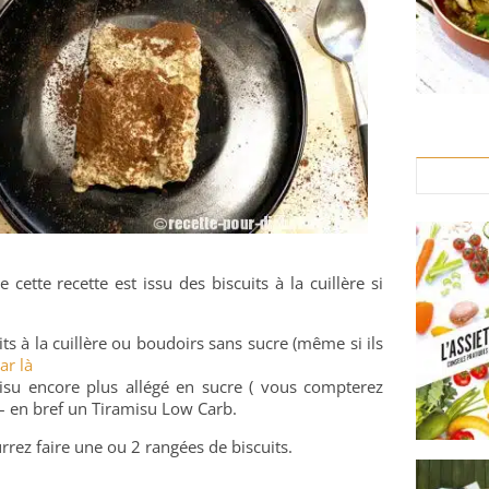
 cette recette est issu des biscuits à la cuillère si
ts à la cuillère ou boudoirs sans sucre (même si ils
ar là
isu encore plus allégé en sucre ( vous compterez
 – en bref un Tiramisu Low Carb.
rrez faire une ou 2 rangées de biscuits.