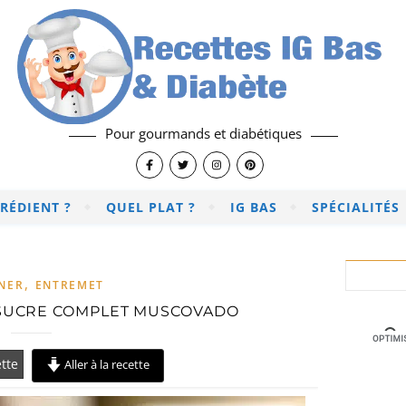
Pour gourmands et diabétiques
RÉDIENT ?
QUEL PLAT ?
IG BAS
SPÉCIALITÉS
,
NER
ENTREMET
 SUCRE COMPLET MUSCOVADO
tte
Aller à la recette