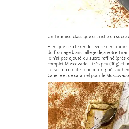
Un Tiramisu classique est riche en sucre e
Bien que cela le rende légèrement moin
du fromage blanc, allège déjà votre Tiram
Je n’ai pas ajouté du sucre raffiné (près
complet Muscovado – très peu (30g) et un
Le sucre complet donne un goût authent
Canelle et de caramel pour le Muscovado