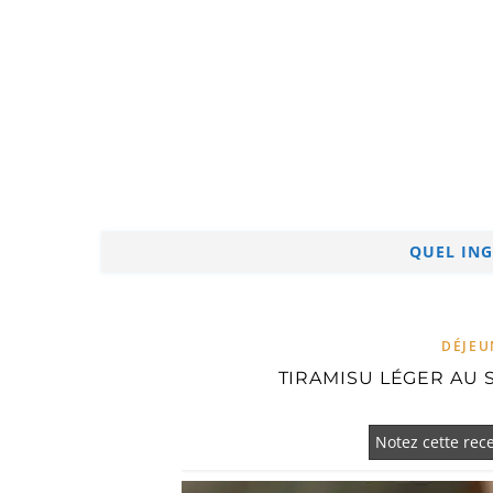
QUEL ING
DÉJEU
TIRAMISU LÉGER AU
Notez cette rece