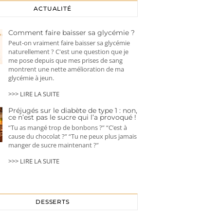
ACTUALITÉ
Comment faire baisser sa glycémie ?
Peut-on vraiment faire baisser sa glycémie
naturellement ? C'est une question que je
me pose depuis que mes prises de sang
montrent une nette amélioration de ma
glycémie à jeun.
>>> LIRE LA SUITE
Préjugés sur le diabète de type 1 : non,
ce n’est pas le sucre qui l’a provoqué !
“Tu as mangé trop de bonbons ?” “C’est à
cause du chocolat ?” “Tu ne peux plus jamais
manger de sucre maintenant ?”
>>> LIRE LA SUITE
DESSERTS