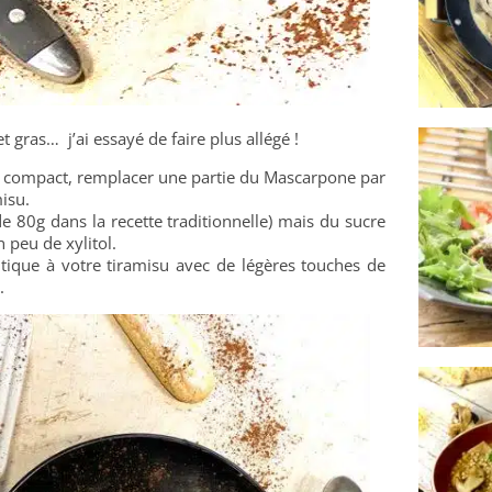
t gras… j’ai essayé de faire plus allégé !
s compact, remplacer une partie du Mascarpone par
isu.
 de 80g dans la recette traditionnelle) mais du sucre
 peu de xylitol.
ique à votre tiramisu avec de légères touches de
.