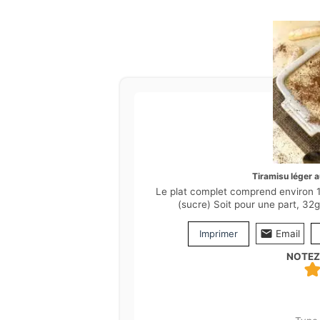
Tiramisu léger 
Le plat complet comprend environ 1
(sucre) Soit pour une part, 32
Imprimer
Email
NOTEZ