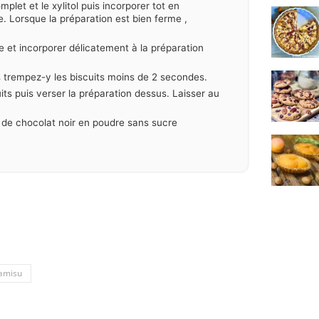
plet et le xylitol puis incorporer tot en
. Lorsque la préparation est bien ferme ,
e et incorporer délicatement à la préparation
s trempez-y les biscuits moins de 2 secondes.
ts puis verser la préparation dessus. Laisser au
de chocolat noir en poudre sans sucre
ramisu