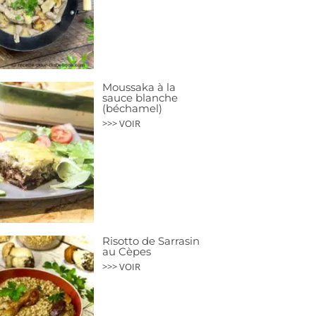
Moussaka à la
sauce blanche
(béchamel)
>>> VOIR
Risotto de Sarrasin
au Cèpes
>>> VOIR