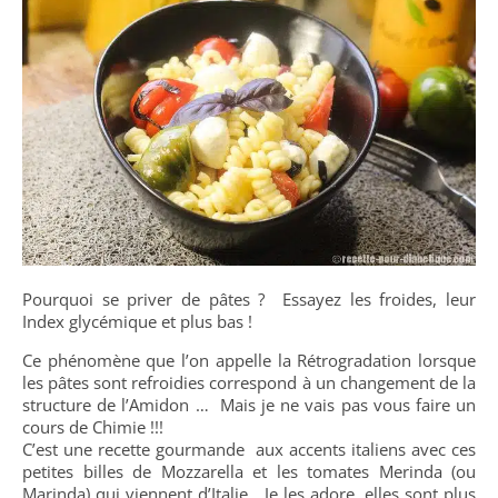
Pourquoi se priver de pâtes ? Essayez les froides, leur
Index glycémique et plus bas !
Ce phénomène que l’on appelle la Rétrogradation lorsque
les pâtes sont refroidies correspond à un changement de la
structure de l’Amidon … Mais je ne vais pas vous faire un
cours de Chimie !!!
C’est une recette gourmande aux accents italiens avec ces
petites billes de Mozzarella et les tomates Merinda (ou
Marinda) qui viennent d’Italie. Je les adore, elles sont plus