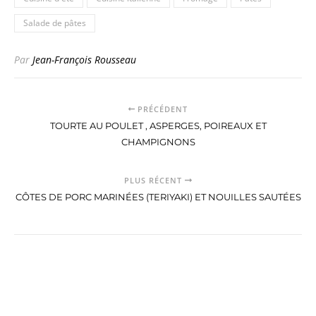
Salade de pâtes
Par
Jean-François Rousseau
PRÉCÉDENT
TOURTE AU POULET , ASPERGES, POIREAUX ET
CHAMPIGNONS
PLUS RÉCENT
CÔTES DE PORC MARINÉES (TERIYAKI) ET NOUILLES SAUTÉES