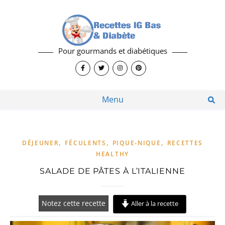
Pour gourmands et diabétiques
Menu
,
,
,
DÉJEUNER
FÉCULENTS
PIQUE-NIQUE
RECETTES
HEALTHY
SALADE DE PÂTES À L’ITALIENNE
Notez cette recette
Aller à la recette