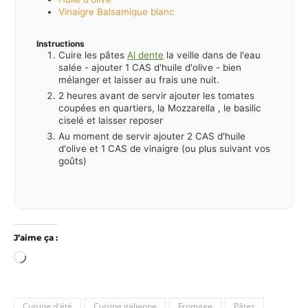
Vinaigre Balsamique blanc
Instructions
Cuire les pâtes
Al dente
la veille dans de l'eau
salée - ajouter 1 CAS d'huile d'olive - bien
mélanger et laisser au frais une nuit.
2 heures avant de servir ajouter les tomates
coupées en quartiers, la Mozzarella , le basilic
ciselé et laisser reposer
Au moment de servir ajouter 2 CAS d'huile
d'olive et 1 CAS de vinaigre (ou plus suivant vos
goûts)
J’aime ça :
Chargement…
Cuisine d'été
Cuisine italienne
Fromage
Pâtes