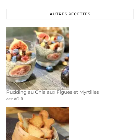
AUTRES RECETTES
Pudding au Chia aux Figues et Myrtilles
>>> VOIR