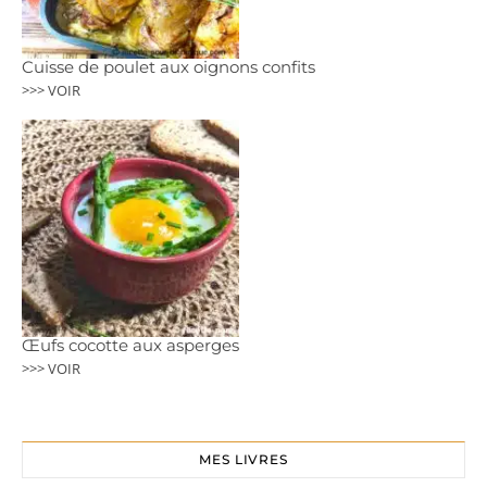
Cuisse de poulet aux oignons confits
>>> VOIR
Œufs cocotte aux asperges
>>> VOIR
MES LIVRES