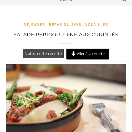
,
,
DÉJEUNER
REPAS DU SOIR
VOLAILLES
SALADE PÉRIGOURDINE AUX CRUDITÉS
Notez cette recette
Aller à la recette