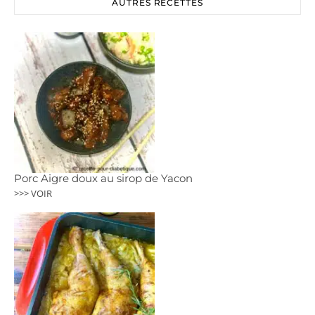
AUTRES RECETTES
Porc Aigre doux au sirop de Yacon
>>> VOIR