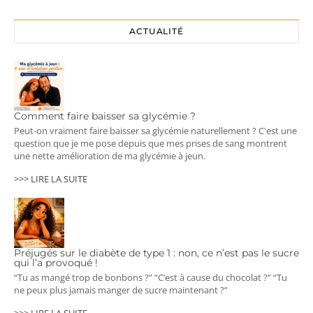
ACTUALITÉ
Comment faire baisser sa glycémie ?
Peut-on vraiment faire baisser sa glycémie naturellement ? C'est une
question que je me pose depuis que mes prises de sang montrent
une nette amélioration de ma glycémie à jeun.
>>> LIRE LA SUITE
Préjugés sur le diabète de type 1 : non, ce n’est pas le sucre
qui l’a provoqué !
“Tu as mangé trop de bonbons ?” “C’est à cause du chocolat ?” “Tu
ne peux plus jamais manger de sucre maintenant ?”
>>> LIRE LA SUITE