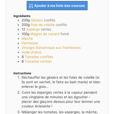
Ajouter à ma liste des courses
Ingrédients
200g
Gésiers
confits
200g
Foie de volaille
confits
12
Asperge
vertes
100g
Magret de canard
fumé
Mache
Parmesan
Vinaigre Balsamique aux framboises
Huile d'olive
8
Tomates confites
8
Tomates cerises
Instructions
Réchauffer les gésiers et les foies de volaille (si
ils sont en sachet, le faire au bain marie) et bien
enlever le gras...
Cuire les asperges vertes à la vapeur pendant
une vingtaine de minutes et les égoutter -
placer des glaçons dessus pour leur donner une
couleur éclatante !
Mélanger les tomates, les asperges, la mâche,