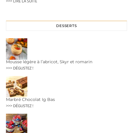
>>> LIRE LA SUITE
DESSERTS
Mousse légère à l’abricot, Skyr et romarin
>>> DÉGUSTEZ !
Marbré Chocolat Ig Bas
>>> DÉGUSTEZ !