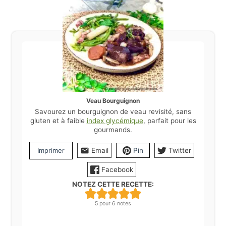
Veau Bourguignon
Savourez un bourguignon de veau revisité, sans
gluten et à faible
index glycémique
, parfait pour les
gourmands.
Imprimer
Email
Pin
Twitter
Facebook
NOTEZ CETTE RECETTE:
5
pour
6
notes