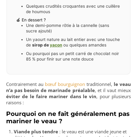
Quelques crudités croquantes avec une cuillère
de houmous
🍎 En dessert ?
Une demi-pomme rôtie à la cannelle (sans
sucre ajouté)
Un yaourt nature au lait entier avec une touche
de
sirop de
yacon
ou quelques amandes
Ou pourquoi pas un petit carré de chocolat noir
85 % pour finir sur une note douce
Contrairement au
bœuf bourguignon
traditionnel,
le veau
n’a pas besoin de marinade préalable
, et il vaut mieux
éviter de le faire mariner dans le vin
, pour plusieurs
raisons :
Pourquoi on ne fait généralement pas
mariner le veau ?
Viande plus tendre
: le veau est une viande jeune et