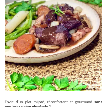
Envie d’un plat mijoté, réconfortant et gourmand
sans
exploser votre glycémie
?