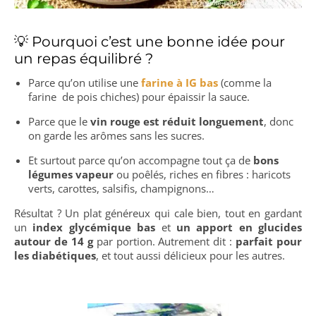
💡 Pourquoi c’est une bonne idée pour
un repas équilibré ?
Parce qu’on utilise une
farine à IG bas
(comme la
farine de pois chiches) pour épaissir la sauce.
Parce que le
vin rouge est réduit longuement
, donc
on garde les arômes sans les sucres.
Et surtout parce qu’on accompagne tout ça de
bons
légumes vapeur
ou poêlés, riches en fibres : haricots
verts, carottes, salsifis, champignons…
Résultat ? Un plat généreux qui cale bien, tout en gardant
un
index glycémique bas
et
un apport en glucides
autour de 14 g
par portion. Autrement dit :
parfait pour
les diabétiques
, et tout aussi délicieux pour les autres.