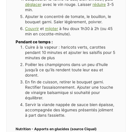
déglacer
avec le vin rouge. Laisser
réduire
3-5
min.
Ajouter le concentré de tomate, le bouillon, le
bouquet garni. Saler légèrement, poivrer.
Couvrir
et
mijoter
à feu doux 1h30 à 2h (ou 45
min en cocotte-minute).
Pendant ce temps :
Cuire à la vapeur : haricots verts, carottes
pendant 10 minutes et ajouter les salsifis pour 5
minutes de plus
Poêler les champignons dans un peu d’huile
jusqu’à ce qu’ils rendent toute leur eau et
dorent.
En fin de cuisson, retirer le bouquet garni.
Rectifier l’assaisonnement. Ajouter une touche
de vinaigre balsamique si souhaité pour
équilibrer.
Servir la viande nappée de sauce bien épaisse,
accompagnée des légumes présentés joliment
à part dans l’assiette.
Nutrition - Apports en glucides (source Ciqual)