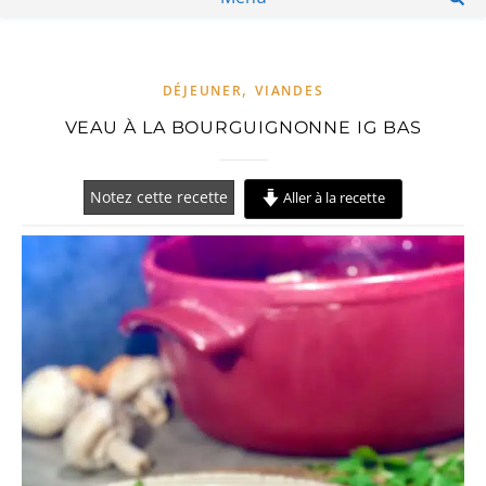
,
DÉJEUNER
VIANDES
VEAU À LA BOURGUIGNONNE IG BAS
Notez cette recette
Aller à la recette