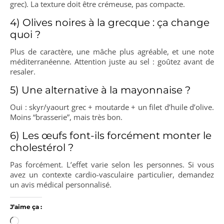
grec). La texture doit être crémeuse, pas compacte.
4) Olives noires à la grecque : ça change
quoi ?
Plus de caractère, une mâche plus agréable, et une note
méditerranéenne. Attention juste au sel : goûtez avant de
resaler.
5) Une alternative à la mayonnaise ?
Oui : skyr/yaourt grec + moutarde + un filet d’huile d’olive.
Moins “brasserie”, mais très bon.
6) Les œufs font-ils forcément monter le
cholestérol ?
Pas forcément. L’effet varie selon les personnes. Si vous
avez un contexte cardio-vasculaire particulier, demandez
un avis médical personnalisé.
J’aime ça :
Chargement…