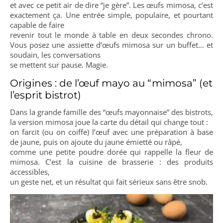
et avec ce petit air de dire “je gère”. Les œufs mimosa, c’est
exactement ça. Une entrée simple, populaire, et pourtant
capable de faire
revenir tout le monde à table en deux secondes chrono.
Vous posez une assiette d’œufs mimosa sur un buffet… et
soudain, les conversations
se mettent sur pause. Magie.
Origines : de l’œuf mayo au “mimosa” (et
l’esprit bistrot)
Dans la grande famille des “œufs mayonnaise” des bistrots,
la version mimosa joue la carte du détail qui change tout :
on farcit (ou on coiffe) l’œuf avec une préparation à base
de jaune, puis on ajoute du jaune émietté ou râpé,
comme une petite poudre dorée qui rappelle la fleur de
mimosa. C’est la cuisine de brasserie : des produits
accessibles,
un geste net, et un résultat qui fait sérieux sans être snob.