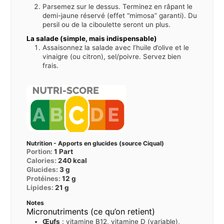
Parsemez sur le dessus. Terminez en râpant le
demi-jaune réservé (effet “mimosa” garanti). Du
persil ou de la ciboulette seront un plus.
La salade (simple, mais indispensable)
Assaisonnez la salade avec l’huile d’olive et le
vinaigre (ou citron), sel/poivre. Servez bien
frais.
Nutrition - Apports en glucides (source Ciqual)
Portion:
1
Part
Calories:
240
kcal
Glucides:
3
g
Protéines:
12
g
Lipides:
21
g
Notes
Micronutriments (ce qu’on retient)
Œufs
: vitamine B12, vitamine D (variable),