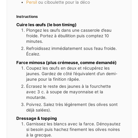
Persil
ou ciboulette pour la déco
Instructions
Cuire les œufs (le bon timing)
Plongez les œufs dans une casserole d’eau
froide. Portez à ébullition puis comptez 10
minutes.
Refroidissez immédiatement sous l’eau froide.
Écalez.
Farce mimosa (plus crémeuse, comme demandé)
Coupez les œufs en deux et récupérez les
jaunes. Gardez de côté l’équivalent d’un demi-
jaune pour la finition râpée.
Écrasez le reste des jaunes à la fourchette
avec 3 c. à soupe de mayonnaise et la
moutarde.
Poivrez. Salez très légèrement (les olives sont
déjà salées).
Dressage & topping
Garnissez les blancs avec la farce. Dénoyautez
si besoin puis hachez finement les olives noires
à la grecque.