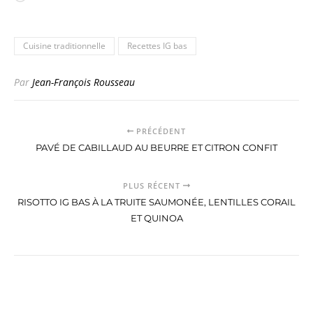
Cuisine traditionnelle
Recettes IG bas
Par
Jean-François Rousseau
PRÉCÉDENT
PAVÉ DE CABILLAUD AU BEURRE ET CITRON CONFIT
PLUS RÉCENT
RISOTTO IG BAS À LA TRUITE SAUMONÉE, LENTILLES CORAIL
ET QUINOA