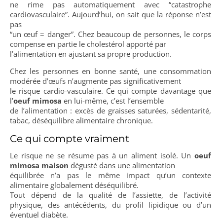
ne rime pas automatiquement avec “catastrophe
cardiovasculaire”. Aujourd’hui, on sait que la réponse n’est
pas
“un œuf = danger”. Chez beaucoup de personnes, le corps
compense en partie le cholestérol apporté par
l’alimentation en ajustant sa propre production.
Chez les personnes en bonne santé, une consommation
modérée d’œufs n’augmente pas significativement
le risque cardio-vasculaire. Ce qui compte davantage que
l’
oeuf mimosa
en lui-même, c’est l’ensemble
de l’alimentation : excès de graisses saturées, sédentarité,
tabac, déséquilibre alimentaire chronique.
Ce qui compte vraiment
Le risque ne se résume pas à un aliment isolé. Un
oeuf
mimosa maison
dégusté dans une alimentation
équilibrée n’a pas le même impact qu’un contexte
alimentaire globalement déséquilibré.
Tout dépend de la qualité de l’assiette, de l’activité
physique, des antécédents, du profil lipidique ou d’un
éventuel diabète.