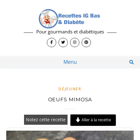
Pour gourmands et diabétiques
Menu
DÉJEUNER
OEUFS MIMOSA
Notez cette recette
Aller à la recette