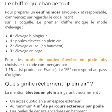
Le chiffre qui change tout
Pour préparer un
oeuf mimosa
savoureux et responsable,
commencez par regarder le code inscrit
sur la coquille. Le premier chiffre indique le mode
d’élevage :
0
: élevage biologique
1
: poules élevées en plein air
2
: élevage au sol (en bâtiment)
3
: élevage en cage
Pour des
œufs de poules élevées en plein air
,
choisissez un code commençant par
1-FR-…
(si produit en France). Le “FR” correspond au pays
d’origine.
Que signifie réellement “plein air” ?
La mention
élevées en plein air
garantit notamment :
Un accès quotidien à un espace extérieur
Au minimum
4 m² de parcours extérieur par poule
Des règles de densité encadrées en bâtiment