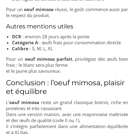
Pour un
oeuf mimosa
réussi, le goût commence aussi par
le respect du produit.
Autres mentions utiles
DCR
: environ 28 jours après la ponte
Catégorie A
: œufs frais pour consommation directe
Calibre
: S, M, L, XL
Pour un
oeuf mimosa parfait
, privilégiez des œufs bien
frais : le blanc sera plus ferme
et le jaune plus savoureux.
Conclusion : l’oeuf mimosa, plaisir
et équilibre
L’
oeuf mimosa
reste un grand classique bistrot, riche en
protéines et très rassasiant.
Dans une version maison, avec une mayonnaise maîtrisée
et des œufs de qualité (code 0 ou 1),
il s’intègre parfaitement dans une alimentation équilibrée
et à IG bas.