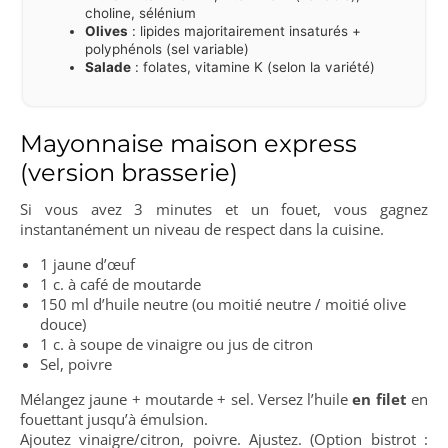
choline, sélénium
Olives
: lipides majoritairement insaturés +
polyphénols (sel variable)
Salade
: folates, vitamine K (selon la variété)
Mayonnaise maison express
(version brasserie)
Si vous avez 3 minutes et un fouet, vous gagnez
instantanément un niveau de respect dans la cuisine.
1 jaune d’œuf
1 c. à café de moutarde
150 ml d’huile neutre (ou moitié neutre / moitié olive
douce)
1 c. à soupe de vinaigre ou jus de citron
Sel, poivre
Mélangez jaune + moutarde + sel. Versez l’huile
en filet
en
fouettant jusqu’à émulsion.
Ajoutez vinaigre/citron, poivre. Ajustez. (Option bistrot :