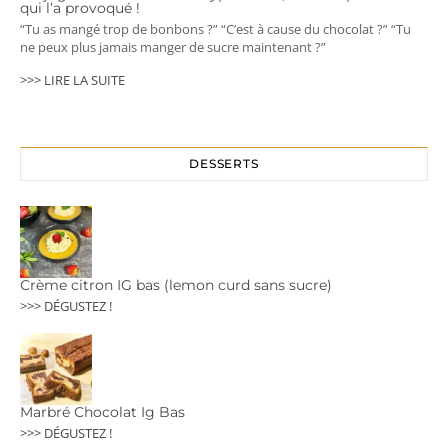
qui l’a provoqué !
“Tu as mangé trop de bonbons ?” “C’est à cause du chocolat ?” “Tu
ne peux plus jamais manger de sucre maintenant ?”
>>> LIRE LA SUITE
DESSERTS
Crème citron IG bas (lemon curd sans sucre)
>>> DÉGUSTEZ !
Marbré Chocolat Ig Bas
>>> DÉGUSTEZ !