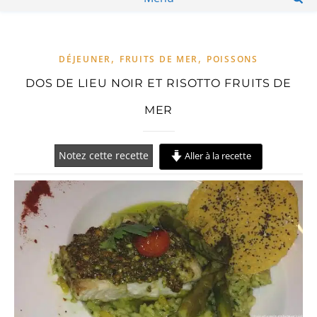
,
,
DÉJEUNER
FRUITS DE MER
POISSONS
DOS DE LIEU NOIR ET RISOTTO FRUITS DE
MER
Notez cette recette
Aller à la recette