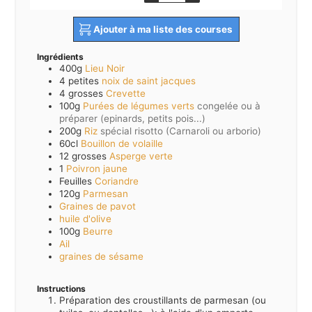
Ajouter à ma liste des courses
Ingrédients
400g
Lieu Noir
4 petites
noix de saint jacques
4 grosses
Crevette
100g
Purées de légumes verts
congelée ou à
préparer (epinards, petits pois...)
200g
Riz
spécial risotto (Carnaroli ou arborio)
60cl
Bouillon de volaille
12 grosses
Asperge verte
1
Poivron jaune
Feuilles
Coriandre
120g
Parmesan
Graines de pavot
huile d'olive
100g
Beurre
Ail
graines de sésame
Instructions
Préparation des croustillants de parmesan (ou