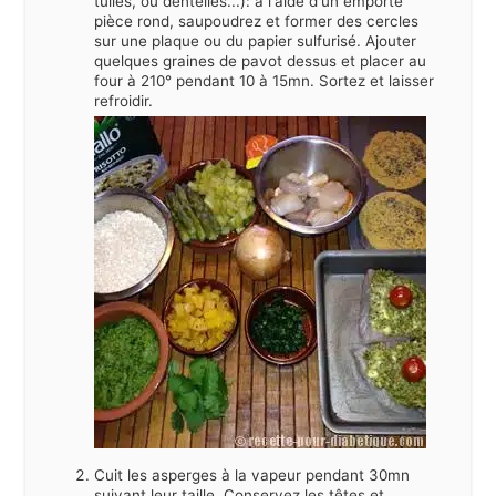
tuiles, ou dentelles...): à l'aide d'un emporte
pièce rond, saupoudrez et former des cercles
sur une plaque ou du papier sulfurisé. Ajouter
quelques graines de pavot dessus et placer au
four à 210° pendant 10 à 15mn. Sortez et laisser
refroidir.
Cuit les asperges à la vapeur pendant 30mn
suivant leur taille. Conservez les têtes et