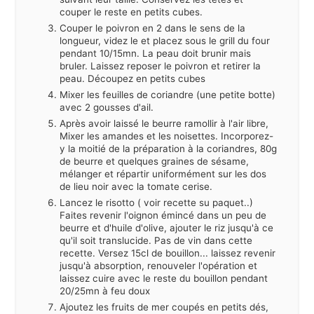
couper le reste en petits cubes.
Couper le poivron en 2 dans le sens de la
longueur, videz le et placez sous le grill du four
pendant 10/15mn. La peau doit brunir mais
bruler. Laissez reposer le poivron et retirer la
peau. Découpez en petits cubes
Mixer les feuilles de coriandre (une petite botte)
avec 2 gousses d'ail.
Après avoir laissé le beurre ramollir à l'air libre,
Mixer les amandes et les noisettes. Incorporez-
y la moitié de la préparation à la coriandres, 80g
de beurre et quelques graines de sésame,
mélanger et répartir uniformément sur les dos
de lieu noir avec la tomate cerise.
Lancez le risotto ( voir recette su paquet..)
Faites revenir l'oignon émincé dans un peu de
beurre et d'huile d'olive, ajouter le riz jusqu'à ce
qu'il soit translucide. Pas de vin dans cette
recette. Versez 15cl de bouillon... laissez revenir
jusqu'à absorption, renouveler l'opération et
laissez cuire avec le reste du bouillon pendant
20/25mn à feu doux
Ajoutez les fruits de mer coupés en petits dés,