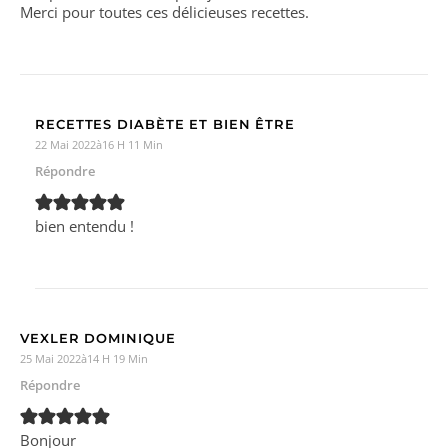
Merci pour toutes ces délicieuses recettes.
RECETTES DIABÈTE ET BIEN ÊTRE
22 Mai 2022à16 H 11 Min
Répondre
bien entendu !
VEXLER DOMINIQUE
25 Mai 2022à14 H 19 Min
Répondre
Bonjour