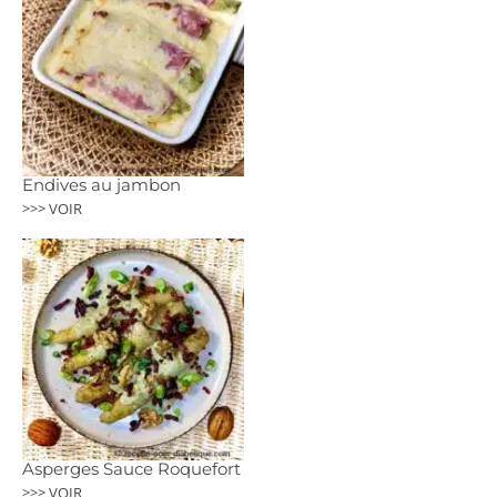
Endives au jambon
>>> VOIR
Asperges Sauce Roquefort
>>> VOIR