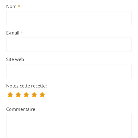
Nom
*
E-mail
*
Site web
Notez cette recette:
Commentaire