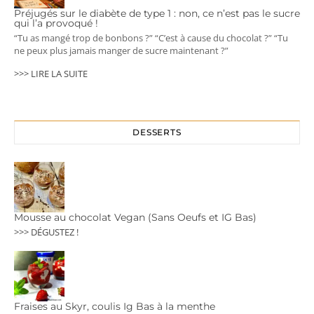
Préjugés sur le diabète de type 1 : non, ce n’est pas le sucre
qui l’a provoqué !
“Tu as mangé trop de bonbons ?” “C’est à cause du chocolat ?” “Tu
ne peux plus jamais manger de sucre maintenant ?”
>>> LIRE LA SUITE
DESSERTS
Mousse au chocolat Vegan (Sans Oeufs et IG Bas)
>>> DÉGUSTEZ !
Fraises au Skyr, coulis Ig Bas à la menthe