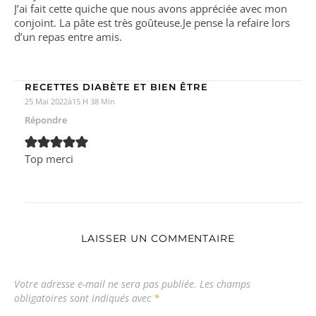
J’ai fait cette quiche que nous avons appréciée avec mon
conjoint. La pâte est très goûteuse.Je pense la refaire lors
d’un repas entre amis.
RECETTES DIABÈTE ET BIEN ÊTRE
25 Mai 2022à15 H 38 Min
Répondre
Top merci
LAISSER UN COMMENTAIRE
Votre adresse e-mail ne sera pas publiée.
Les champs
obligatoires sont indiqués avec
*