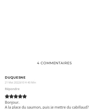
4 COMMENTAIRES
DUQUESNE
21 Mai 2022à10 H 40 Min
Répondre
Bonjour.
A la place du saumon, puis je mettre du cabillaud?