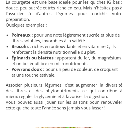
La courgette est une base idéale pour les quiches IG bas :
douce, peu sucrée et très riche en eau. Mais n’hésitez pas à
l’associer à d’autres légumes pour enrichir votre
préparation.
Quelques exemples :
Poireaux
: pour une note légèrement sucrée et plus de
fibres solubles, favorables à la satiété.
Brocolis
: riches en antioxydants et en vitamine C, ils
renforcent la densité nutritionnelle du plat.
Épinards ou blettes
: apportent du fer, du magnésium
et un bel équilibre en micronutriments.
Poivrons doux
: pour un peu de couleur, de croquant
et une touche estivale.
Associer plusieurs légumes, c’est augmenter la diversité
des fibres et des phytonutriments, ce qui contribue à
mieux réguler la glycémie et à favoriser la digestion.
Vous pouvez aussi jouer sur les saisons pour renouveler
cette quiche toute l’année sans jamais vous lasser !