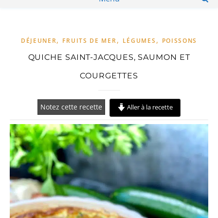
,
,
,
DÉJEUNER
FRUITS DE MER
LÉGUMES
POISSONS
QUICHE SAINT-JACQUES, SAUMON ET
COURGETTES
Notez cette recette
Aller à la recette