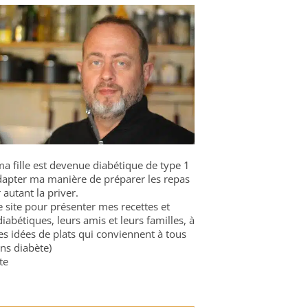
a fille est devenue diabétique de type 1
 adapter ma manière de préparer les repas
 autant la priver.
ce site pour présenter mes recettes et
diabétiques, leurs amis et leurs familles, à
es idées de plats qui conviennent à tous
ns diabète)
te