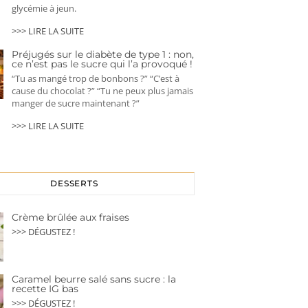
glycémie à jeun.
>>> LIRE LA SUITE
Préjugés sur le diabète de type 1 : non,
ce n’est pas le sucre qui l’a provoqué !
“Tu as mangé trop de bonbons ?” “C’est à
cause du chocolat ?” “Tu ne peux plus jamais
manger de sucre maintenant ?”
>>> LIRE LA SUITE
DESSERTS
Crème brûlée aux fraises
>>> DÉGUSTEZ !
Caramel beurre salé sans sucre : la
recette IG bas
>>> DÉGUSTEZ !