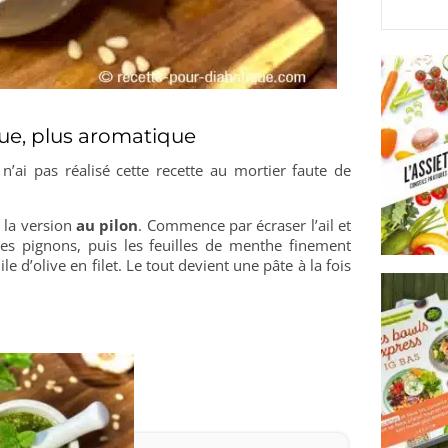
ique, plus aromatique
n’ai pas réalisé cette recette au mortier faute de
 la version
au pilon
. Commence par écraser l’ail et
les pignons, puis les feuilles de menthe finement
le d’olive en filet. Le tout devient une pâte à la fois