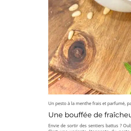
Un pesto à la menthe frais et parfumé, p
Une bouffée de fraîcheu
Envie de sortir des sentiers battus ? Oub