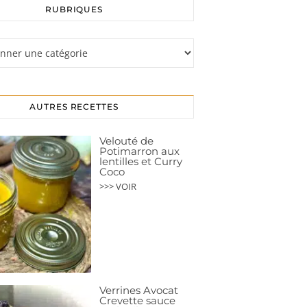
RUBRIQUES
s
AUTRES RECETTES
Velouté de
Potimarron aux
lentilles et Curry
Coco
>>> VOIR
Verrines Avocat
Crevette sauce