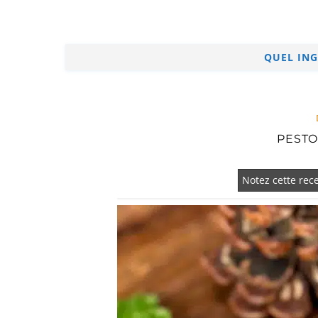
QUEL ING
PESTO
Notez cette rece