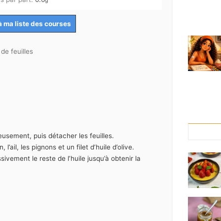
g
à ma liste des courses
de feuilles
eusement, puis détacher les feuilles.
l’ail, les pignons et un filet d’huile d’olive.
ssivement le reste de l’huile jusqu’à obtenir la