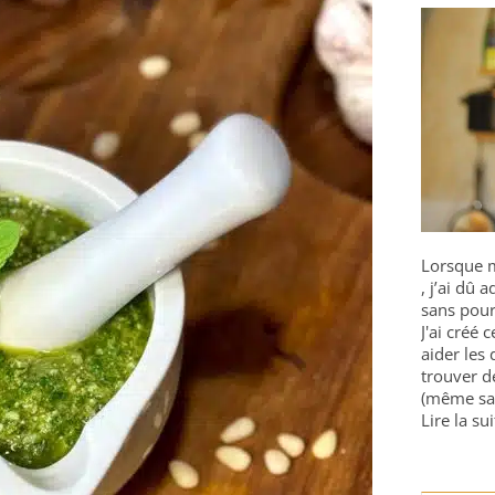
Lorsque m
, j’ai dû
sans pour
J'ai créé 
aider les 
trouver d
(même sa
Lire la sui