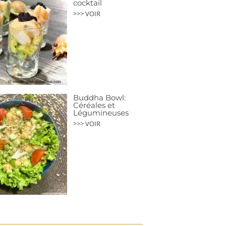
cocktail
>>> VOIR
Buddha Bowl:
Céréales et
Légumineuses
>>> VOIR