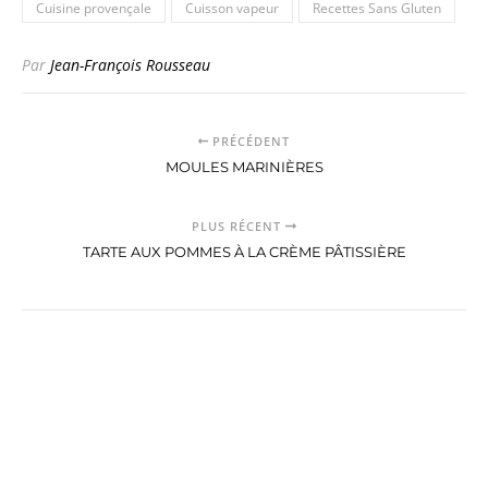
Cuisine provençale
Cuisson vapeur
Recettes Sans Gluten
Par
Jean-François Rousseau
PRÉCÉDENT
MOULES MARINIÈRES
PLUS RÉCENT
TARTE AUX POMMES À LA CRÈME PÂTISSIÈRE