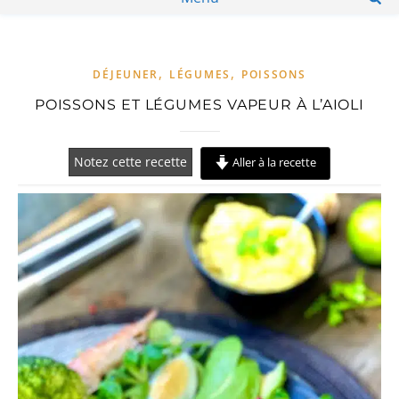
,
,
DÉJEUNER
LÉGUMES
POISSONS
POISSONS ET LÉGUMES VAPEUR À L’AIOLI
Notez cette recette
Aller à la recette