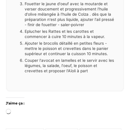
Fouetter le jaune d'oeuf avec la moutarde et
verser doucement et progressivement l'huile
d'olive mélangée à l'huile de Colza . dès que la
préparation n'est plus liquide, ajouter l'ail pressé
- finir de fouetter - saler-poivrer
Eplucher les Rattes et les carottes et
commencer à cuire 10 minutes à la vapeur.
Ajouter le brocolis détaillé en petites fleurs -
mettre le poisson et crevettes dans le panier
supérieur et continuer la cuisson 10 minutes.
Couper l'avocat en lamelles et le servir avec les
légumes, la salade, l'oeuf, le poisson et
crevettes et proposer l'Aïoli à part
J’aime ça :
Chargement…