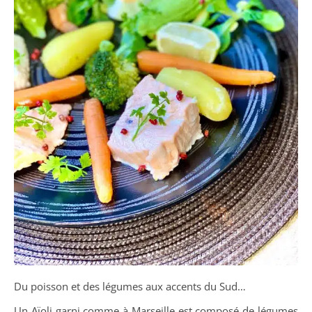
Du poisson et des légumes aux accents du Sud…
Un Aïoli garni comme à Marseille est composé de légumes