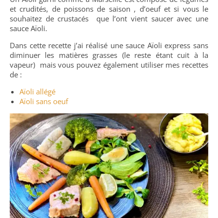
et crudités, de poissons de saison , d’oeuf et si vous le
souhaitez de crustacés que l’ont vient saucer avec une
sauce Aïoli.
Dans cette recette j’ai réalisé une sauce Aïoli express sans
diminuer les matières grasses (le reste étant cuit à la
vapeur) mais vous pouvez également utiliser mes recettes
de :
Aïoli allégé
Aïoli sans oeuf